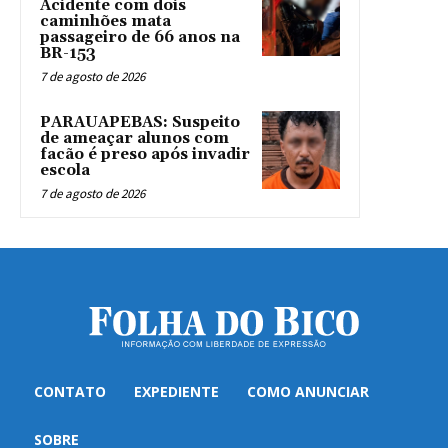
Acidente com dois
caminhões mata
passageiro de 66 anos na
BR-153
7 de agosto de 2026
PARAUAPEBAS: Suspeito
de ameaçar alunos com
facão é preso após invadir
escola
7 de agosto de 2026
CONTATO
EXPEDIENTE
COMO ANUNCIAR
SOBRE