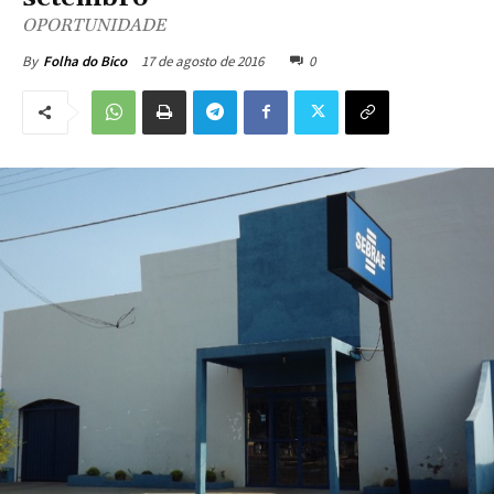
OPORTUNIDADE
17 de agosto de 2016
0
By
Folha do Bico