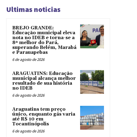
Ultimas noticias
BREJO GRANDE:
Educação municipal eleva
nota no IDEB e torna-se a
8ª melhor do Pará,
superando Belém, Marabá
e Parauapebas
6 de agosto de 2026
ARAGUATINS: Educação
municipal alcança melhor
resultado de sua história
no IDEB
6 de agosto de 2026
Araguatins tem preço
único, enquanto gás varia
até R$ 10 em
Tocantinópolis
6 de agosto de 2026