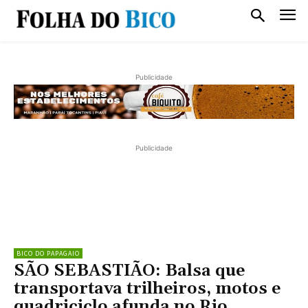
Publicidade
Publicidade
BICO DO PAPAGAIO
SÃO SEBASTIÃO: Balsa que
transportava trilheiros, motos e
quadriciclo afunda no Rio