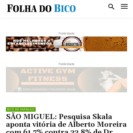
Publicidade
Publicidade
BICO DO PAPAGAIO
SÃO MIGUEL: Pesquisa Skala
aponta vitória de Alberto Moreira
com 61,7% contra 33,8% de Dr