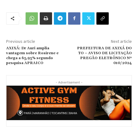
Previous article
Next article
AXIXÁ: Dr Auri amplia
PREFEITURA DE AXIXÁ DO
vantagem sobre Rosirene e
TO – AVISO DE LICITAÇÃO
chega a 65,95% segundo
PREGÃO ELETRÔNICO Nº
pesquisa APRAICO
010/2024
- Advertisement -