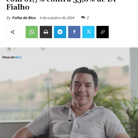
Fialho
4 de outubro de 2024
0
By
Folha do Bico