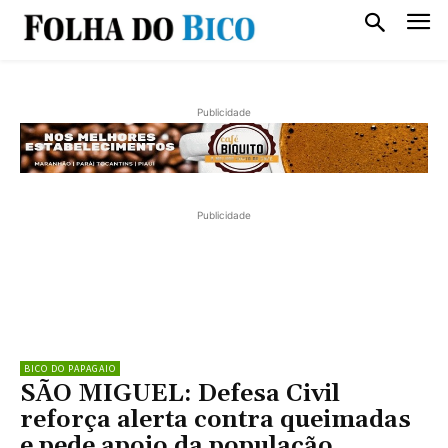
Publicidade
Publicidade
BICO DO PAPAGAIO
SÃO MIGUEL: Defesa Civil
reforça alerta contra queimadas
e pede apoio da população