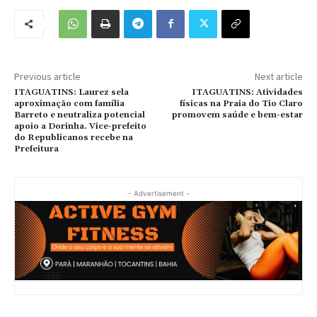
Previous article
Next article
ITAGUATINS: Laurez sela
ITAGUATINS: Atividades
aproximação com família
físicas na Praia do Tio Claro
Barreto e neutraliza potencial
promovem saúde e bem-estar
apoio a Dorinha. Vice-prefeito
do Republicanos recebe na
Prefeitura
- Advertisement -