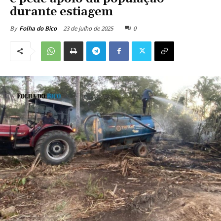
durante estiagem
23 de julho de 2025
0
By
Folha do Bico