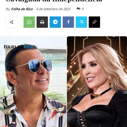
6 de setembro de 2023
0
By
Folha do Bico