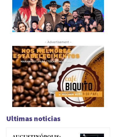
- Advertisement -
Ultimas noticias