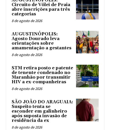
AUGUSTINÓPOLIS:
Circuito de Vôlei de Praia
abre inscrições para três
categorias
8 de agosto de 2026
AUGUSTINÓPOLIS:
Agosto Dourado leva
orientações sobre
amamentação a gestantes
8 de agosto de 2026
STM retira posto e patente
de tenente condenado no
Maranhão por transmitir
HIV a ex-companheiras
8 de agosto de 2026
SÃO JOÃO DO ARAGUAIA:
Suspeito tenta se
esconder em galinheiro
após suposta invasão de
residência da ex
8 de agosto de 2026