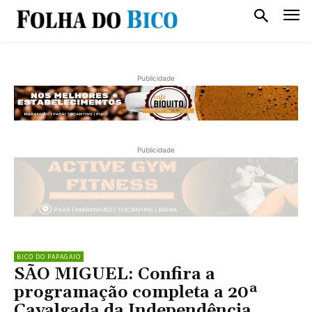
Publicidade
Publicidade
BICO DO PAPAGAIO
SÃO MIGUEL: Confira a
programação completa a 20ª
Cavalgada da Independência