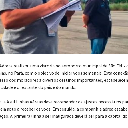
Aéreas realizou uma vistoria no aeroporto municipal de São Félix 
jás, no Pará, com o objetivo de iniciar voos semanais. Esta conexã
acesso dos moradores a diversos destinos importantes, estabelec
 cidade e o restante do país e do mundo.
a, a Azul Linhas Aéreas deve recomendar os ajustes necessários pa
eja apto a receber os voos. Em seguida, a companhia aérea estabe
ação. A primeira linha a ser inaugurada deverá ser para a capital do