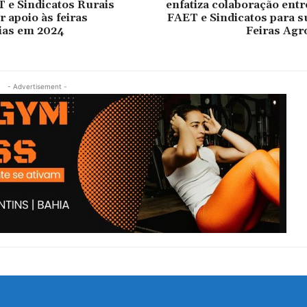
 e Sindicatos Rurais
enfatiza colaboração ent
r apoio às feiras
FAET e Sindicatos para s
ias em 2024
Feiras Agr
- Advertisement -