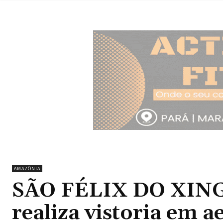
AMAZÔNIA
SÃO FÉLIX DO XINGU
realiza vistoria em a