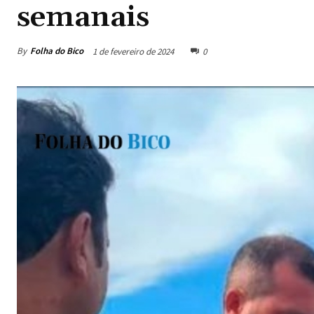
semanais
By
Folha do Bico
1 de fevereiro de 2024
0