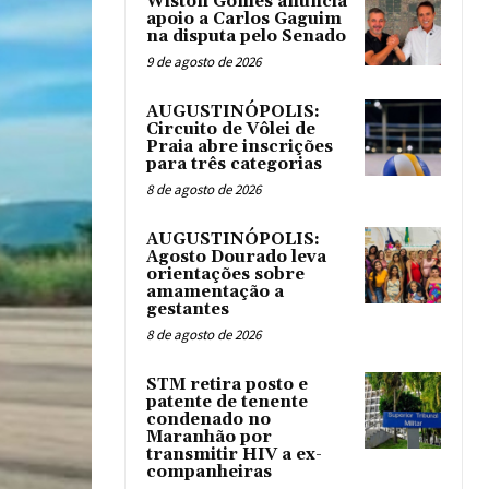
Wiston Gomes anuncia
apoio a Carlos Gaguim
na disputa pelo Senado
9 de agosto de 2026
AUGUSTINÓPOLIS:
Circuito de Vôlei de
Praia abre inscrições
para três categorias
8 de agosto de 2026
AUGUSTINÓPOLIS:
Agosto Dourado leva
orientações sobre
amamentação a
gestantes
8 de agosto de 2026
STM retira posto e
patente de tenente
condenado no
Maranhão por
transmitir HIV a ex-
companheiras