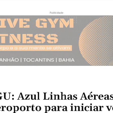
Publicidade
: Azul Linhas Aérea
eroporto para iniciar 