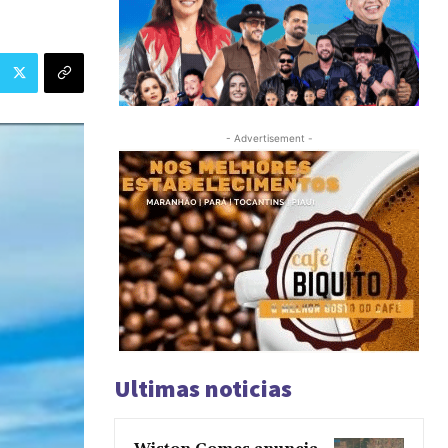
- Advertisement -
Ultimas noticias