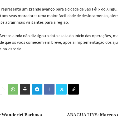
a representa um grande avanço para a cidade de São Félix do Xingu,
 aos seus moradores uma maior facilidade de deslocamento, além
e atrair mais visitantes para a região.
Aéreas ainda não divulgou a data exata do início das operações, ma
 de que os voos comecem em breve, após a implementação dos aju
na vistoria.
 Wanderlei Barbosa
ARAGUATINS: Marcos d