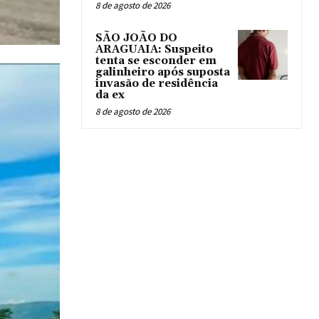
8 de agosto de 2026
SÃO JOÃO DO
ARAGUAIA: Suspeito
tenta se esconder em
galinheiro após suposta
invasão de residência
da ex
8 de agosto de 2026