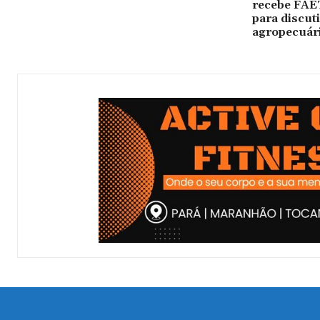
recebe FAET
para discuti
agropecuár