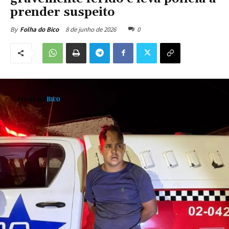
prender suspeito
8 de junho de 2026
0
By
Folha do Bico