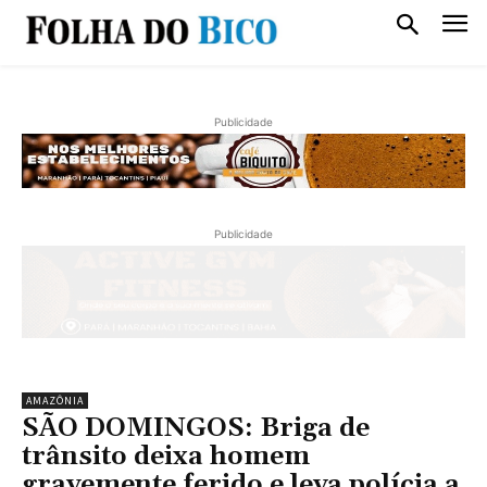
Publicidade
Publicidade
AMAZÔNIA
SÃO DOMINGOS: Briga de
trânsito deixa homem
gravemente ferido e leva polícia a