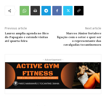
Previous article
Next article
Laurez amplia agenda no Bico
Marcos Júnior fortalece
do Papagaio e estende visitas
ligação com o setor e quer ser
até quarta-feira
o representante das
cavalgadas tocantinenses
- Advertisement -