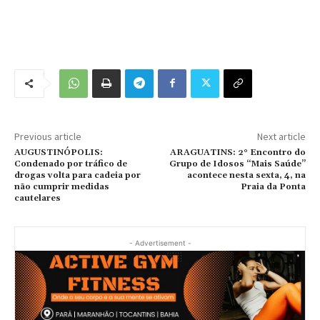
Previous article
Next article
AUGUSTINÓPOLIS:
ARAGUATINS: 2° Encontro do
Condenado por tráfico de
Grupo de Idosos “Mais Saúde”
drogas volta para cadeia por
acontece nesta sexta, 4, na
não cumprir medidas
Praia da Ponta
cautelares
- Advertisement -