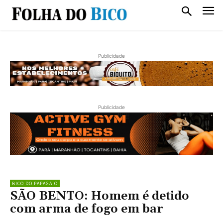
Publicidade
Publicidade
BICO DO PAPAGAIO
SÃO BENTO: Homem é detido
com arma de fogo em bar