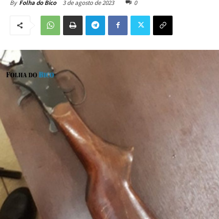
3 de agosto de 2023
0
By
Folha do Bico