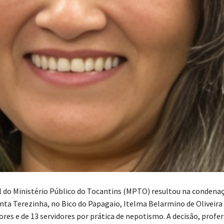
l do Ministério Público do Tocantins (MPTO) resultou na condenaç
anta Terezinha, no Bico do Papagaio, Itelma Belarmino de Oliveira
ores e de 13 servidores por prática de nepotismo. A decisão, profer