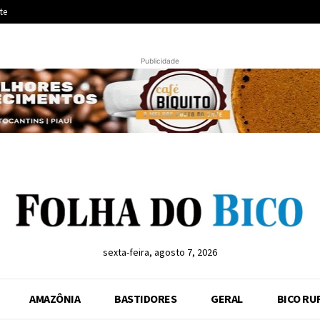
te
Publicidade
sexta-feira, agosto 7, 2026
AMAZÔNIA
BASTIDORES
GERAL
BICO RU