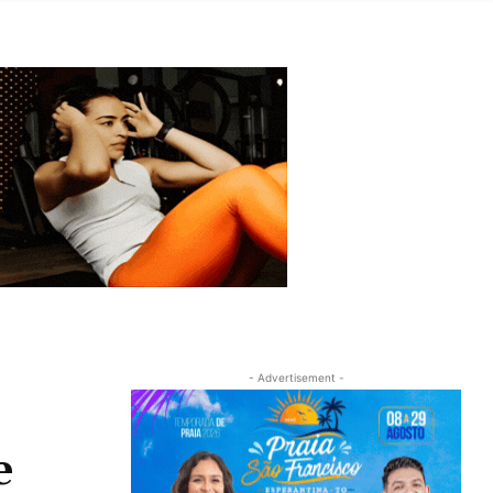
- Advertisement -
e