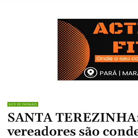
BICO DO PAPAGAIO
SANTA TEREZINHA: E
vereadores são cond