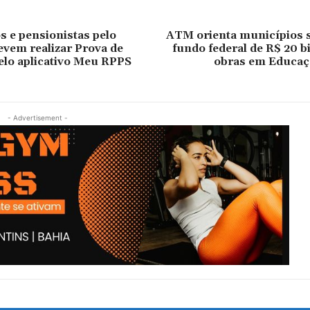
 e pensionistas pelo
ATM orienta municípios 
vem realizar Prova de
fundo federal de R$ 20 b
elo aplicativo Meu RPPS
obras em Educaç
- Advertisement -