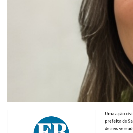
Uma ação civi
prefeita de S
de seis veread