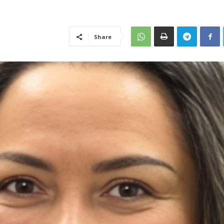
Share