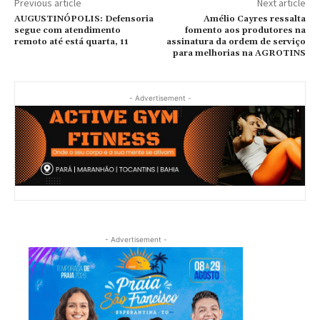
Previous article
Next article
AUGUSTINÓPOLIS: Defensoria
Amélio Cayres ressalta
segue com atendimento
fomento aos produtores na
remoto até está quarta, 11
assinatura da ordem de serviço
para melhorias na AGROTINS
- Advertisement -
- Advertisement -