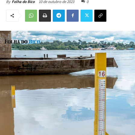
10 de outubro de 2023
0
By
Folha do Bico