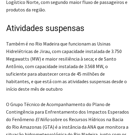
Logístico Norte, com segundo maior fluxo de passageiros e
produtos da região.
Atividades suspensas
Também é no Rio Madeira que funcionam as Usinas
Hidrelétricas de Jirau, com capacidade instalada de 3.750
Megawatts (MW) e maior resiliência à seca; e de Santo
Antônio, com capacidade instalada de 3.568 MW, o
suficiente para abastecer cerca de 45 milhões de
habitantes, e que está com as atividades suspensas desde o
início deste mês de outubro
O Grupo Técnico de Acompanhamento do Plano de
Contingência para Enfrentamento dos Impactos Esperados
do Fenômeno
El Niño
sobre os Recursos Hídricos na Bacia
do Rio Amazonas (GTA) é a instância da ANA que monitora a
situação hidrometeorológica do Rio Madeira, junto com os