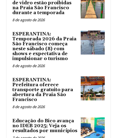
de vidro estão proibidas
na Praia São Francisco
durante a temporada
8 de agosto de 2026
ESPERANTINA:
Temporada 2026 da Praia
São Francisco começa
neste sábado (8) com
shows e expectativa de
impulsionar o turismo
8 de agosto de 2026
ESPERANTINA:
Prefeitura oferece
transporte gratuito para
abertura da Praia São
Francisco
8 de agosto de 2026
Educação do Bico avança
no IDEB 2025; Veja os
resultados por municípios
7 de agosto de 2026