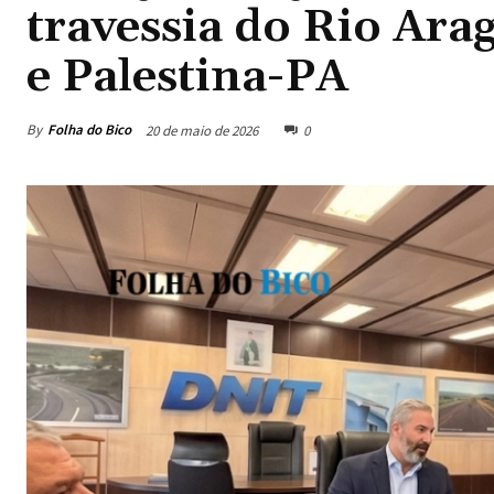
travessia do Rio Ara
e Palestina-PA
By
Folha do Bico
20 de maio de 2026
0