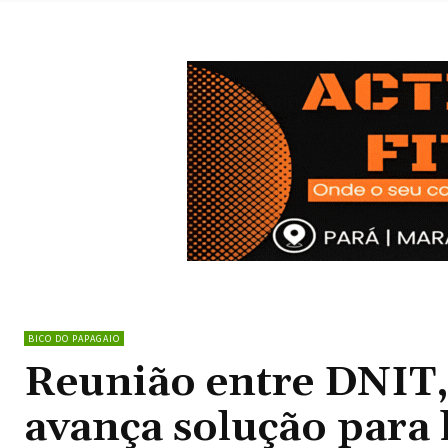
BICO DO PAPAGAIO
Reunião entre DNIT, 
avança solução para 