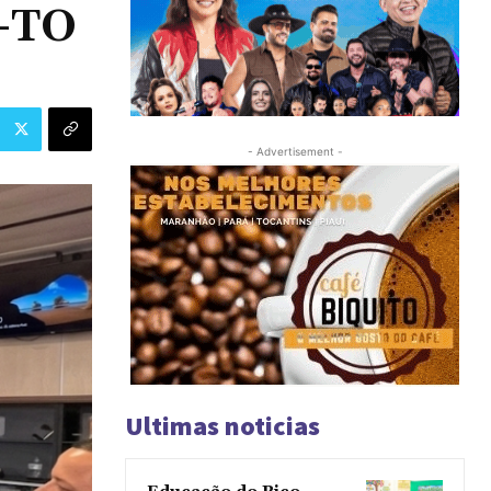
s-TO
- Advertisement -
Ultimas noticias