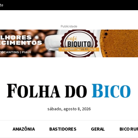
te
Publicidade
sábado, agosto 8, 2026
AMAZÔNIA
BASTIDORES
GERAL
BICO RU