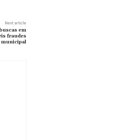
Next article
 buscas em
eis fraudes
 municipal