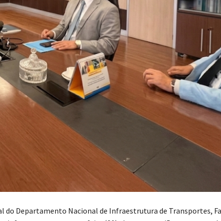
al do Departamento Nacional de Infraestrutura de Transportes, Fa