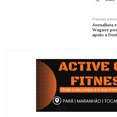
Previous article
Jornalista 
Wagner pod
apoio a Dor