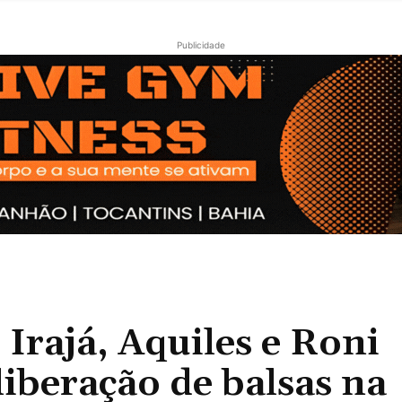
Publicidade
Irajá, Aquiles e Roni
liberação de balsas na