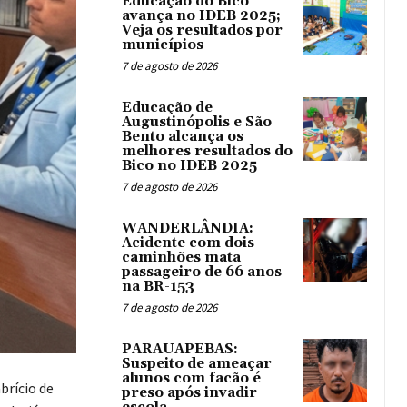
Educação do Bico
avança no IDEB 2025;
Veja os resultados por
municípios
7 de agosto de 2026
Educação de
Augustinópolis e São
Bento alcança os
melhores resultados do
Bico no IDEB 2025
7 de agosto de 2026
WANDERLÂNDIA:
Acidente com dois
caminhões mata
passageiro de 66 anos
na BR-153
7 de agosto de 2026
PARAUAPEBAS:
Suspeito de ameaçar
alunos com facão é
brício de
preso após invadir