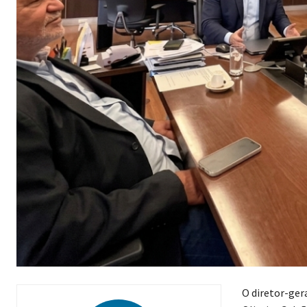
O diretor-ger