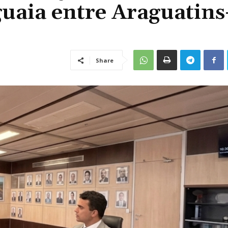
guaia entre Araguatin
Share