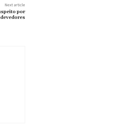
Next article
speito por
 devedores