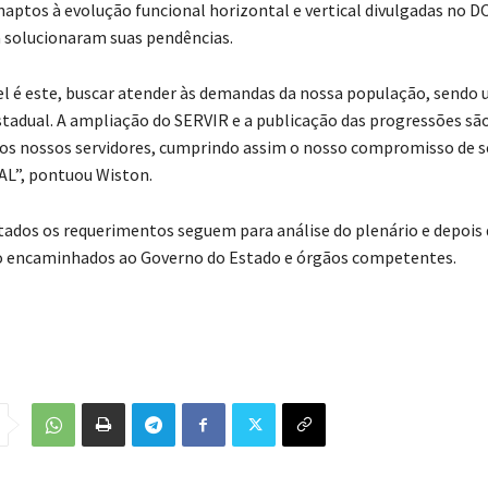
inaptos à evolução funcional horizontal e vertical divulgadas no D
á solucionaram suas pendências.
l é este, buscar atender às demandas da nossa população, sendo 
stadual. A ampliação do SERVIR e a publicação das progressões sã
dos nossos servidores, cumprindo assim o nosso compromisso de se
 AL”, pontuou Wiston.
ados os requerimentos seguem para análise do plenário e depois 
o encaminhados ao Governo do Estado e órgãos competentes.