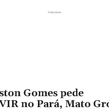
Publicidade
ston Gomes pede
VIR no Pará, Mato Gr