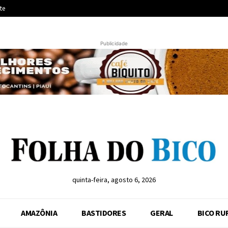
te
Publicidade
quinta-feira, agosto 6, 2026
AMAZÔNIA
BASTIDORES
GERAL
BICO RU