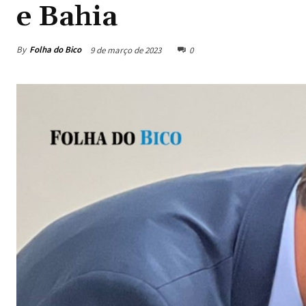
e Bahia
By
Folha do Bico
9 de março de 2023
0