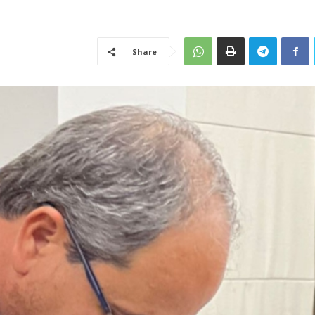
Share