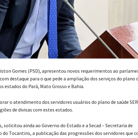
iston Gomes (PSD), apresentou novos requerimentos ao parlame
com destaque para o que pede a ampliação dos serviços do plano 
os estados do Pará, Mato Grosso e Bahia.
horar o atendimento dos servidores usuários do plano de saúde SE
iões de divisas com estes estados.
 solicitou ainda ao Governo do Estado e a Secad – Secretaria de
 do Tocantins, a publicação das progressões dos servidores que 