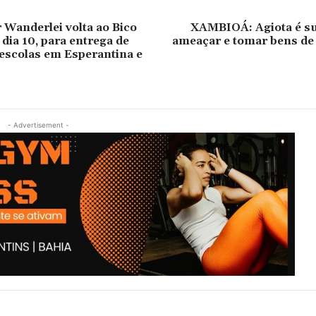
Wanderlei volta ao Bico
XAMBIOÁ: Agiota é su
 dia 10, para entrega de
ameaçar e tomar bens de
escolas em Esperantina e
- Advertisement -