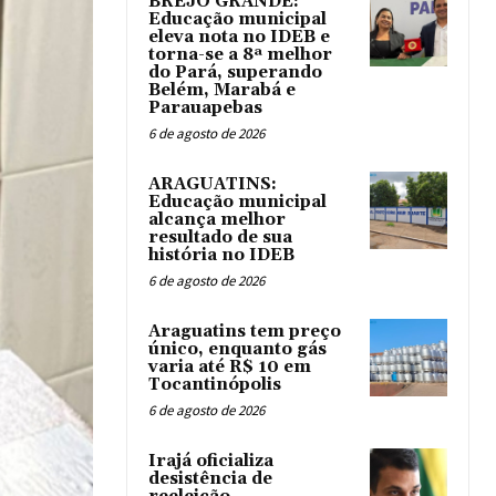
BREJO GRANDE:
Educação municipal
eleva nota no IDEB e
torna-se a 8ª melhor
do Pará, superando
Belém, Marabá e
Parauapebas
6 de agosto de 2026
ARAGUATINS:
Educação municipal
alcança melhor
resultado de sua
história no IDEB
6 de agosto de 2026
Araguatins tem preço
único, enquanto gás
varia até R$ 10 em
Tocantinópolis
6 de agosto de 2026
Irajá oficializa
desistência de