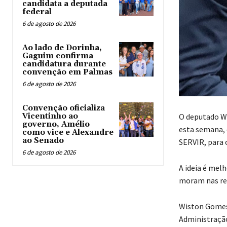
candidata a deputada
federal
6 de agosto de 2026
Ao lado de Dorinha,
Gaguim confirma
candidatura durante
convenção em Palmas
6 de agosto de 2026
Convenção oficializa
O deputado W
Vicentinho ao
governo, Amélio
esta semana, 
como vice e Alexandre
ao Senado
SERVIR, para 
6 de agosto de 2026
A ideia é mel
moram nas reg
Wiston Gomes,
Administração