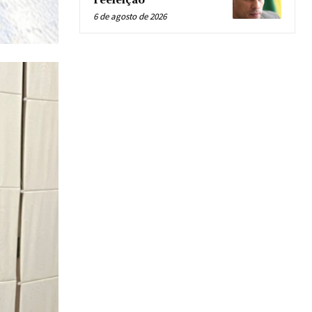
reeleição
6 de agosto de 2026