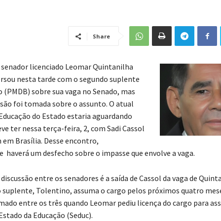
Share
o senador licenciado Leomar Quintanilha
rsou nesta tarde com o segundo suplente
o (PMDB) sobre sua vaga no Senado, mas
ão foi tomada sobre o assunto. O atual
 Educação do Estado estaria aguardando
ve ter nessa terça-feira, 2, com Sadi Cassol
em Brasília. Desse encontro,
 haverá um desfecho sobre o impasse que envolve a vaga.
discussão entre os senadores é a saída de Cassol da vaga de Quint
 suplente, Tolentino, assuma o cargo pelos próximos quatro mese
mado entre os três quando Leomar pediu licença do cargo para as
 Estado da Educação (Seduc).