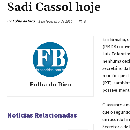
Sadi Cassol hoje
By
Folha do Bico
2 de fevereiro de 2010
0
Em Brasília, 
(PMDB) conve
Luiz Tolentin
nenhuma decis
secretário da
reunião que de
(PT), também 
Folha do Bico
possivelmente
O assunto em 
que o segundo
Noticias Relacionadas
um acordo fir
Secretaria de