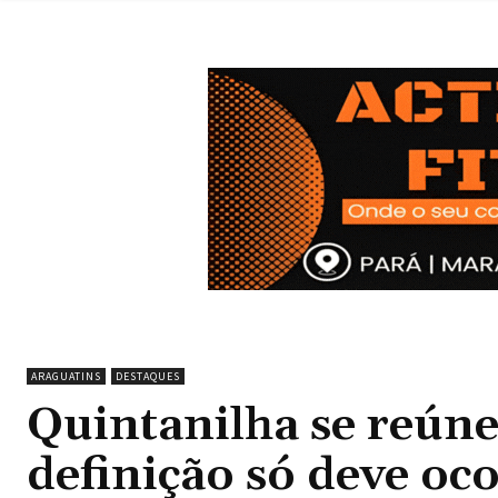
ARAGUATINS
DESTAQUES
Quintanilha se reún
definição só deve oc