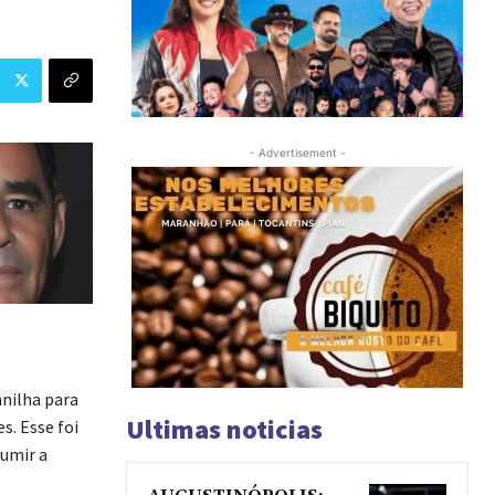
- Advertisement -
anilha para
Ultimas noticias
s. Esse foi
sumir a