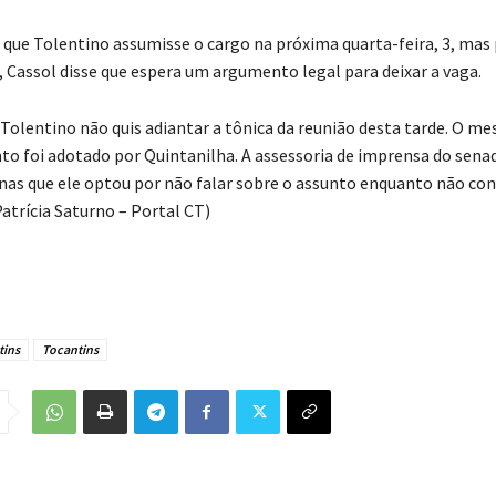
a que Tolentino assumisse o cargo na próxima quarta-feira, 3, mas
, Cassol disse que espera um argumento legal para deixar a vaga.
 Tolentino não quis adiantar a tônica da reunião desta tarde. O m
o foi adotado por Quintanilha. A assessoria de imprensa do sena
as que ele optou por não falar sobre o assunto enquanto não co
Patrícia Saturno – Portal CT)
tins
Tocantins