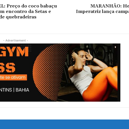
: Preço do coco babaçu
MARANHÃO: He
em encontro da Setas e
Imperatriz lança camp
de quebradeiras
- Advertisement -