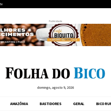
te
Publicidade
domingo, agosto 9, 2026
AMAZÔNIA
BASTIDORES
GERAL
BICO RU