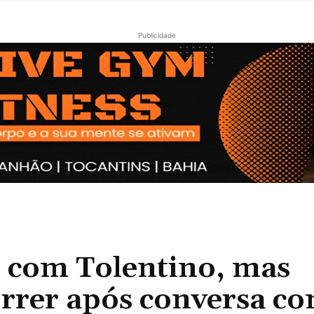
Publicidade
e com Tolentino, mas
orrer após conversa c