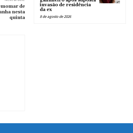
galinheiro após suposta
invasão de residência
momar de
da ex
anha nesta
8 de agosto de 2026
quinta