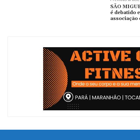
SÃO MIGUEL
é debatido 
associação 