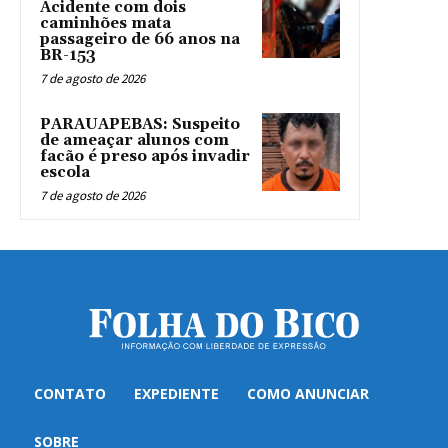
Acidente com dois
caminhões mata
passageiro de 66 anos na
BR-153
7 de agosto de 2026
PARAUAPEBAS: Suspeito
de ameaçar alunos com
facão é preso após invadir
escola
7 de agosto de 2026
CONTATO
EXPEDIENTE
COMO ANUNCIAR
SOBRE