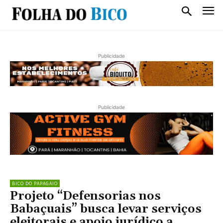
Publicidade
Publicidade
BICO DO PAPAGAIO
Projeto “Defensorias nos
Babaçuais” busca levar serviços
eleitorais e apoio jurídico a