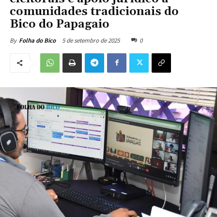
comunidades tradicionais do
Bico do Papagaio
5 de setembro de 2025
0
By
Folha do Bico