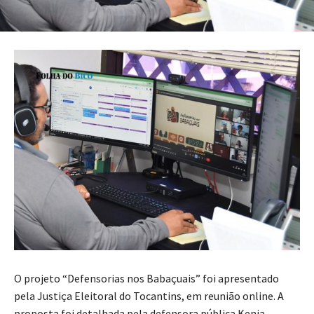
O projeto “Defensorias nos Babaçuais” foi apresentado
pela Justiça Eleitoral do Tocantins, em reunião online. A
proposta foi detalhada pela defensora pública Kenia