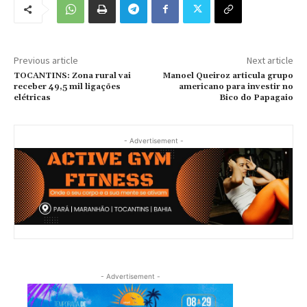
Previous article
Next article
TOCANTINS: Zona rural vai
Manoel Queiroz articula grupo
receber 49,5 mil ligações
americano para investir no
elétricas
Bico do Papagaio
- Advertisement -
- Advertisement -