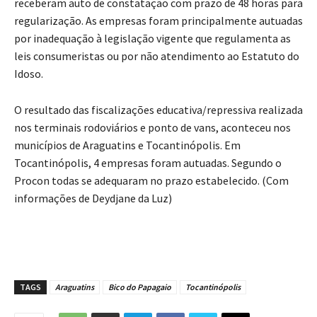
receberam auto de constatação com prazo de 48 horas para
regularização. As empresas foram principalmente autuadas
por inadequação à legislação vigente que regulamenta as
leis consumeristas ou por não atendimento ao Estatuto do
Idoso.
O resultado das fiscalizações educativa/repressiva realizada
nos terminais rodoviários e ponto de vans, aconteceu nos
municípios de Araguatins e Tocantinópolis. Em
Tocantinópolis, 4 empresas foram autuadas. Segundo o
Procon todas se adequaram no prazo estabelecido. (Com
informações de Deydjane da Luz)
TAGS
Araguatins
Bico do Papagaio
Tocantinópolis