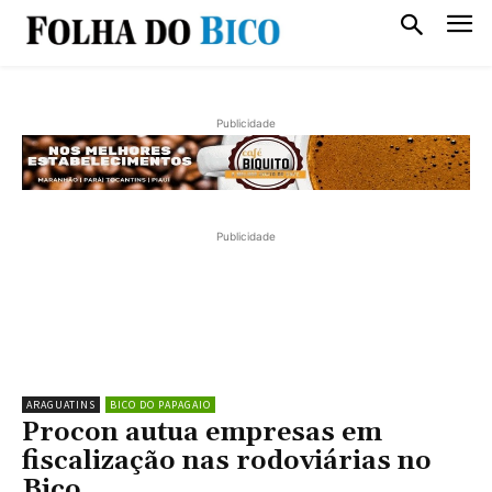
Publicidade
Publicidade
ARAGUATINS
BICO DO PAPAGAIO
Procon autua empresas em
fiscalização nas rodoviárias no
Bico