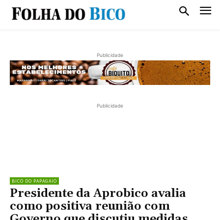
Publicidade
Publicidade
BICO DO PAPAGAIO
Presidente da Aprobico avalia
como positiva reunião com
Governo que discutiu medidas