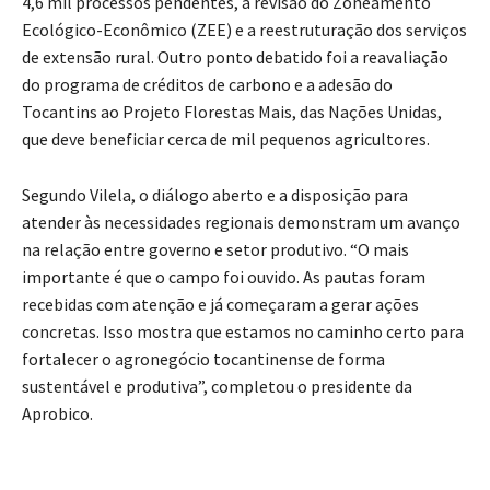
4,6 mil processos pendentes, a revisão do Zoneamento
Ecológico-Econômico (ZEE) e a reestruturação dos serviços
de extensão rural. Outro ponto debatido foi a reavaliação
do programa de créditos de carbono e a adesão do
Tocantins ao Projeto Florestas Mais, das Nações Unidas,
que deve beneficiar cerca de mil pequenos agricultores.
Segundo Vilela, o diálogo aberto e a disposição para
atender às necessidades regionais demonstram um avanço
na relação entre governo e setor produtivo. “O mais
importante é que o campo foi ouvido. As pautas foram
recebidas com atenção e já começaram a gerar ações
concretas. Isso mostra que estamos no caminho certo para
fortalecer o agronegócio tocantinense de forma
sustentável e produtiva”, completou o presidente da
Aprobico.