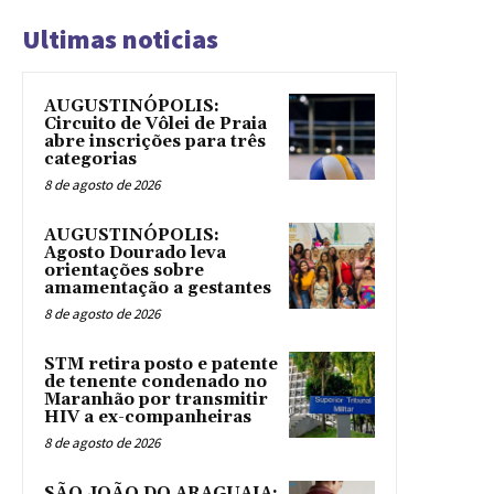
Ultimas noticias
AUGUSTINÓPOLIS:
Circuito de Vôlei de Praia
abre inscrições para três
categorias
8 de agosto de 2026
AUGUSTINÓPOLIS:
Agosto Dourado leva
orientações sobre
amamentação a gestantes
8 de agosto de 2026
STM retira posto e patente
de tenente condenado no
Maranhão por transmitir
HIV a ex-companheiras
8 de agosto de 2026
SÃO JOÃO DO ARAGUAIA: