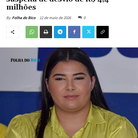
milhões
12 de maio de 2026
0
By
Folha do Bico