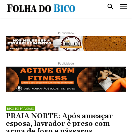
Publicidade
Publicidade
BICO DO PAPAGAIO
PRAIA NORTE: Após ameaçar
esposa, lavrador é preso com
arma de fogo e pássaros