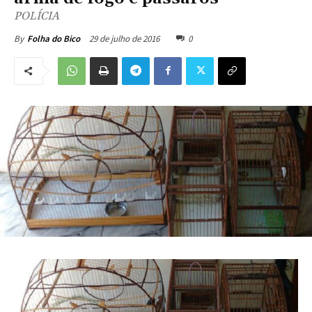
POLÍCIA
29 de julho de 2016
0
By
Folha do Bico