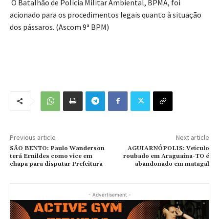
O Batalhão de Polícia Militar Ambiental, BPMA, foi
acionado para os procedimentos legais quanto à situação
dos pássaros. (Ascom 9ª BPM)
Previous article
Next article
SÃO BENTO: Paulo Wanderson
AGUIARNÓPOLIS: Veículo
terá Ernildes como vice em
roubado em Araguaína-TO é
chapa para disputar Prefeitura
abandonado em matagal
- Advertisement -