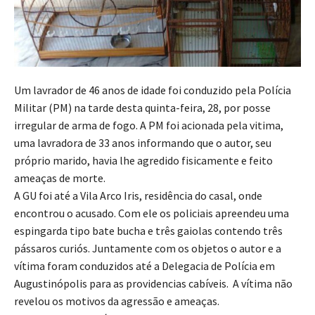
Um lavrador de 46 anos de idade foi conduzido pela Polícia
Militar (PM) na tarde desta quinta-feira, 28, por posse
irregular de arma de fogo. A PM foi acionada pela vitima,
uma lavradora de 33 anos informando que o autor, seu
próprio marido, havia lhe agredido fisicamente e feito
ameaças de morte.
A GU foi até a Vila Arco Iris, residência do casal, onde
encontrou o acusado. Com ele os policiais apreendeu uma
espingarda tipo bate bucha e três gaiolas contendo três
pássaros curiós. Juntamente com os objetos o autor e a
vítima foram conduzidos até a Delegacia de Polícia em
Augustinópolis para as providencias cabíveis. A vítima não
revelou os motivos da agressão e ameaças.