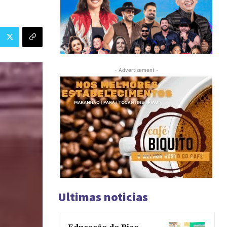
- Advertisement -
Ultimas noticias