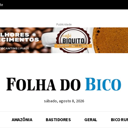
te
Publicidade
sábado, agosto 8, 2026
AMAZÔNIA
BASTIDORES
GERAL
BICO RU