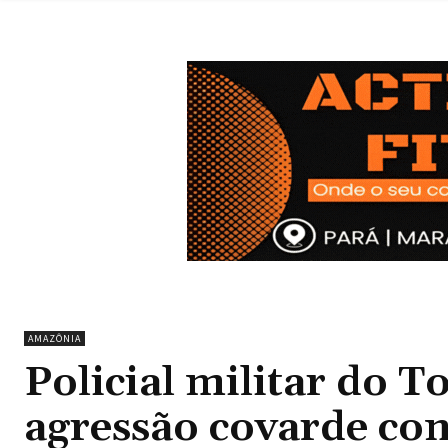
AMAZÔNIA
Policial militar do T
agressão covarde con