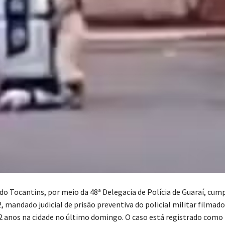
l do Tocantins, por meio da 48ª Delegacia de Polícia de Guaraí, cum
2, mandado judicial de prisão preventiva do policial militar filmad
2 anos na cidade no último domingo. O caso está registrado como