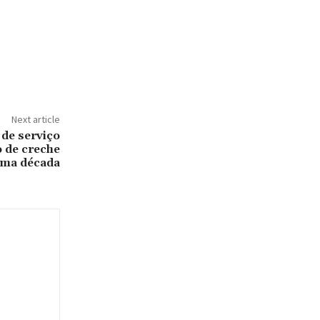
Next article
de serviço
o de creche
uma década