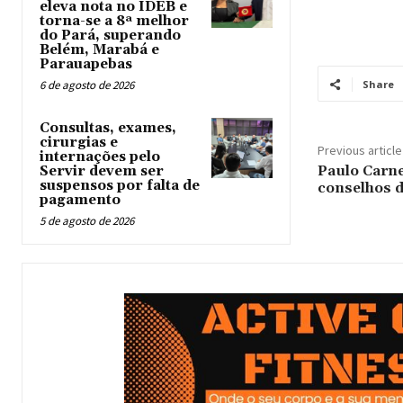
eleva nota no IDEB e
torna-se a 8ª melhor
do Pará, superando
Belém, Marabá e
Parauapebas
6 de agosto de 2026
Share
Consultas, exames,
cirurgias e
Previous article
internações pelo
Paulo Carne
Servir devem ser
suspensos por falta de
conselhos 
pagamento
5 de agosto de 2026