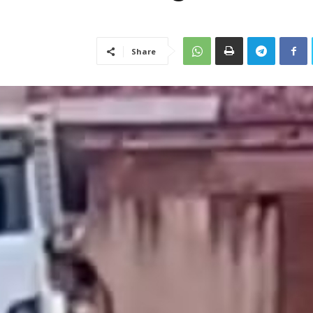
Share