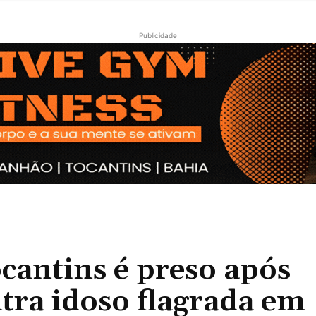
Publicidade
ocantins é preso após
tra idoso flagrada em