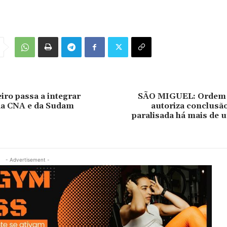
iro passa a integrar
SÃO MIGUEL: Ordem 
da CNA e da Sudam
autoriza conclusã
paralisada há mais de 
- Advertisement -