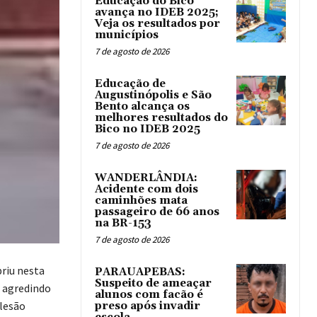
Educação do Bico
avança no IDEB 2025;
Veja os resultados por
municípios
7 de agosto de 2026
Educação de
Augustinópolis e São
Bento alcança os
melhores resultados do
Bico no IDEB 2025
7 de agosto de 2026
WANDERLÂNDIA:
Acidente com dois
caminhões mata
passageiro de 66 anos
na BR-153
7 de agosto de 2026
priu nesta
PARAUAPEBAS:
Suspeito de ameaçar
o agredindo
alunos com facão é
 lesão
preso após invadir