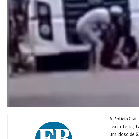
A Polícia Civi
sexta-feira, 1
um idoso de 6