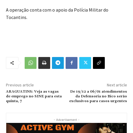
A operação conta com o apoio da Polícia Militar do
Tocantins.
Previous article
Next article
ARAGUATINS: Veja as vagas
De 19/12 a 06/01 atendimentos
de emprego no SINE para esta
da Defensoria no Bico serão
quinta, 7
exclusivos para casos urgentes
- Advertisement -