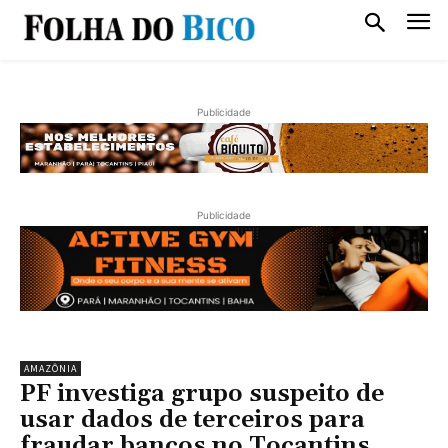
Publicidade
Publicidade
AMAZÔNIA
PF investiga grupo suspeito de
usar dados de terceiros para
fraudar bancos no Tocantins