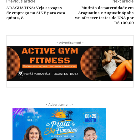
Previous article
Next article
ARAGUATINS: Veja as vagas
Mutirão de paternidade em
de emprego no SINE para esta
Araguatins e Augustinópolis
quinta, 8
vai oferecer testes de DNA por
R$ 100,00
- Advertisement -
- Advertisement -