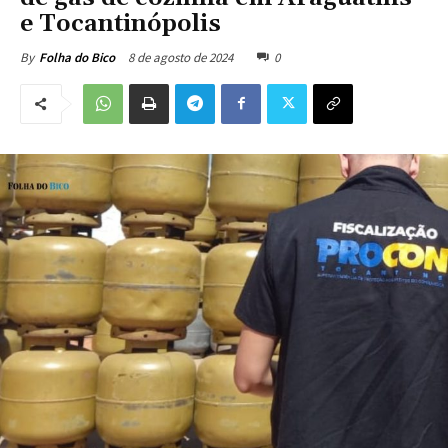
e Tocantinópolis
8 de agosto de 2024
0
By
Folha do Bico