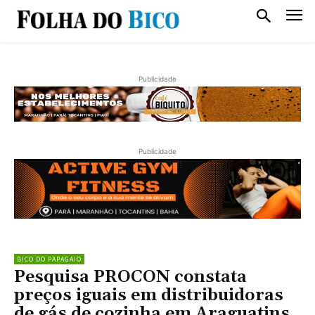
Publicidade
Publicidade
BICO DO PAPAGAIO
Pesquisa PROCON constata
preços iguais em distribuidoras
de gás de cozinha em Araguatins