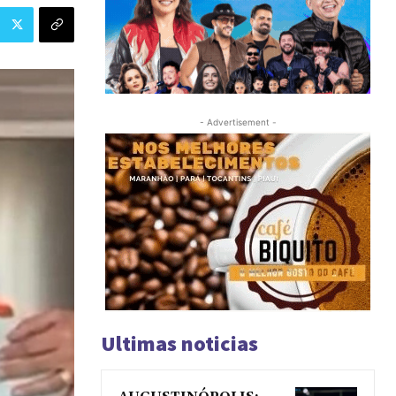
- Advertisement -
Ultimas noticias