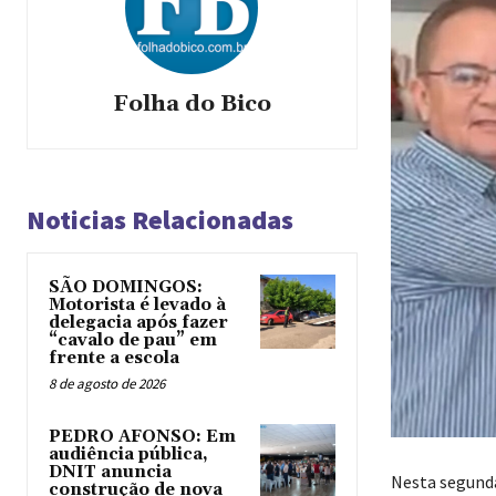
Folha do Bico
Noticias Relacionadas
SÃO DOMINGOS:
Motorista é levado à
delegacia após fazer
“cavalo de pau” em
frente a escola
8 de agosto de 2026
PEDRO AFONSO: Em
audiência pública,
DNIT anuncia
Nesta segunda
construção de nova