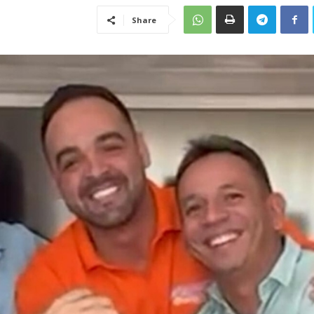
Share