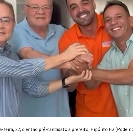
-feira, 22, o então pré-candidato a prefeito, Hipólito H2 (Podemo