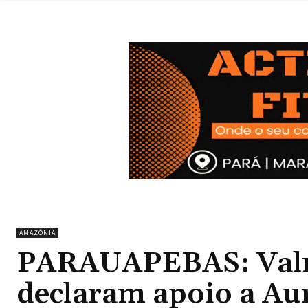
AMAZÔNIA
PARAUAPEBAS: Valmi
declaram apoio a Au