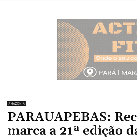
AMAZÔNIA
PARAUAPEBAS: Recor
marca a 21ª edição d