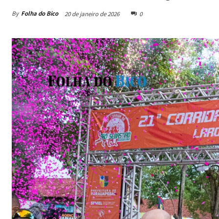
By
Folha do Bico
20 de janeiro de 2026
0