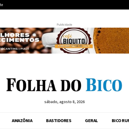
te
Publicidade
sábado, agosto 8, 2026
AMAZÔNIA
BASTIDORES
GERAL
BICO RU