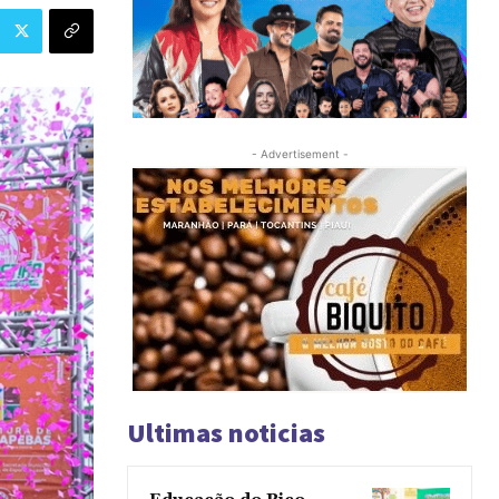
- Advertisement -
Ultimas noticias