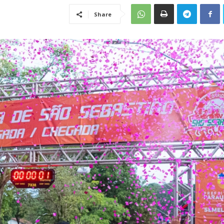
Share