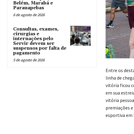
Belém, Marabá e
Parauapebas
6 de agosto de 2026
Consultas, exames,
cirurgias e
internações pelo
Servir devem ser
suspensos por falta de
pagamento
5 de agosto de 2026
Entre os desta
linha de cheg
vitória ficou
em sua estre
vitória pessoa
premiações e 
esportiva em