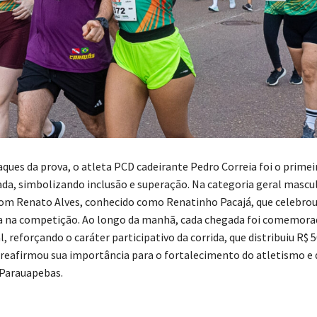
ques da prova, o atleta PCD cadeirante Pedro Correia foi o primeir
ada, simbolizando inclusão e superação. Na categoria geral mascul
 com Renato Alves, conhecido como Renatinho Pacajá, que celebrou
ia na competição. Ao longo da manhã, cada chegada foi comemor
l, reforçando o caráter participativo da corrida, que distribuiu R$ 
reafirmou sua importância para o fortalecimento do atletismo e 
 Parauapebas.