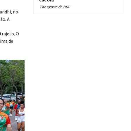
escola
7 de agosto de 2026
andhi, no
ão. A
trajeto. O
lima de