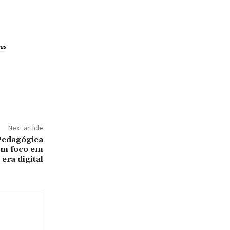
es
Next article
edagógica
com foco em
 era digital