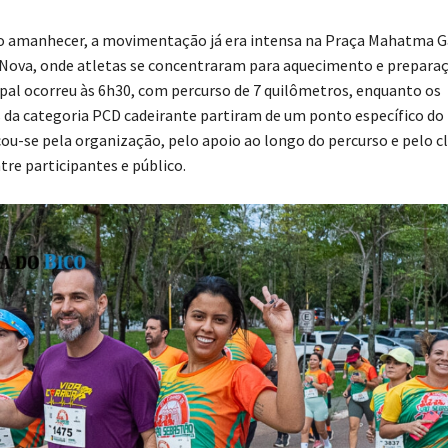
o amanhecer, a movimentação já era intensa na Praça Mahatma G
 Nova, onde atletas se concentraram para aquecimento e preparaç
ipal ocorreu às 6h30, com percurso de 7 quilômetros, enquanto os
da categoria PCD cadeirante partiram de um ponto específico do 
ou-se pela organização, pelo apoio ao longo do percurso e pelo c
tre participantes e público.