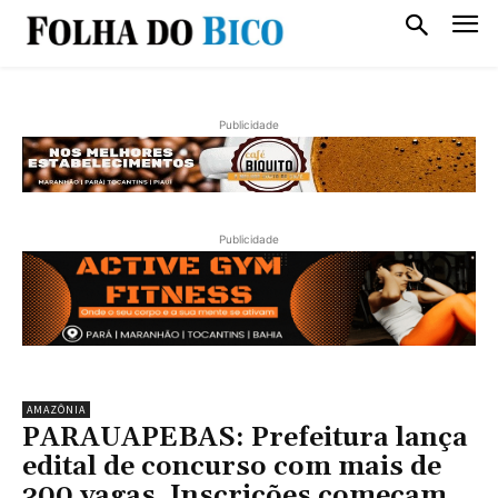
Publicidade
Publicidade
AMAZÔNIA
PARAUAPEBAS: Prefeitura lança
edital de concurso com mais de
300 vagas. Inscrições começam