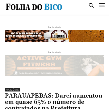
Publicidade
Publicidade
AMAZÔNIA
PARAUAPEBAS: Darci aumentou
em quase 65% o número de
contratados na Prefeitura