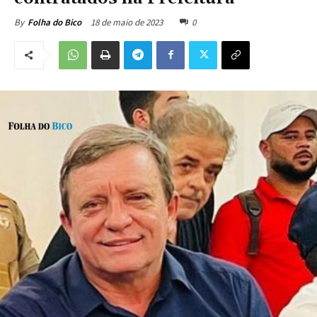
18 de maio de 2023
0
By
Folha do Bico