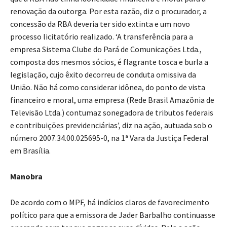
renovação da outorga. Por esta razão, diz o procurador, a
concessão da RBA deveria ter sido extinta e um novo
processo licitatório realizado. ‘A transferência para a
empresa Sistema Clube do Pará de Comunicações Ltda.,
composta dos mesmos sócios, é flagrante tosca e burla a
legislação, cujo êxito decorreu de conduta omissiva da
União. Não há como considerar idônea, do ponto de vista
financeiro e moral, uma empresa (Rede Brasil Amazônia de
Televisão Ltda.) contumaz sonegadora de tributos federais
e contribuições previdenciárias’, diz na ação, autuada sob o
número 2007.34.00.025695-0, na 1ª Vara da Justiça Federal
em Brasília.
Manobra
De acordo com o MPF, há indícios claros de favorecimento
político para que a emissora de Jader Barbalho continuasse