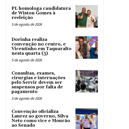
PL homologa candidatura
de Wiston Gomes à
reeleição
5 de agosto de 2026
Dorinha realiza
convenção no centro, e
Vicentinho em Taquaralto
nesta quarta (5)
5 de agosto de 2026
Consultas, exames,
cirurgias e internações
pelo Servir devem ser
suspensos por falta de
pagamento
5 de agosto de 2026
Convenção oficializa
Laurez ao governo, Silva
Neto como vice e Mourão
ao Senado