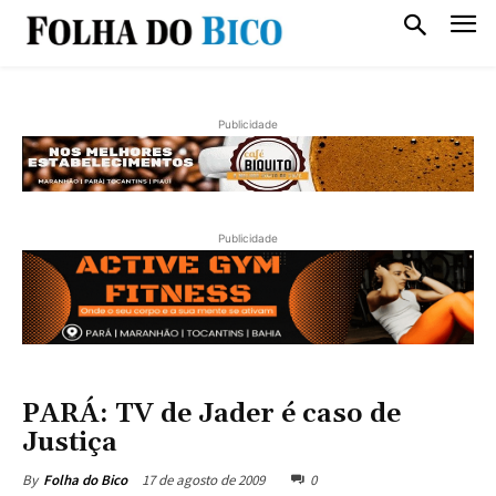
Publicidade
Publicidade
PARÁ: TV de Jader é caso de
Justiça
17 de agosto de 2009
0
By
Folha do Bico