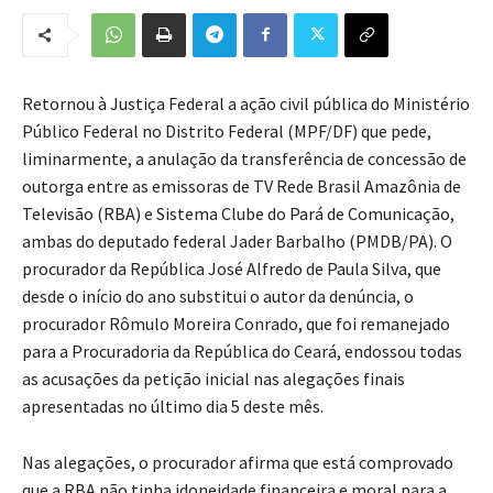
Retornou à Justiça Federal a ação civil pública do Ministério
Público Federal no Distrito Federal (MPF/DF) que pede,
liminarmente, a anulação da transferência de concessão de
outorga entre as emissoras de TV Rede Brasil Amazônia de
Televisão (RBA) e Sistema Clube do Pará de Comunicação,
ambas do deputado federal Jader Barbalho (PMDB/PA). O
procurador da República José Alfredo de Paula Silva, que
desde o início do ano substitui o autor da denúncia, o
procurador Rômulo Moreira Conrado, que foi remanejado
para a Procuradoria da República do Ceará, endossou todas
as acusações da petição inicial nas alegações finais
apresentadas no último dia 5 deste mês.
Nas alegações, o procurador afirma que está comprovado
que a RBA não tinha idoneidade financeira e moral para a