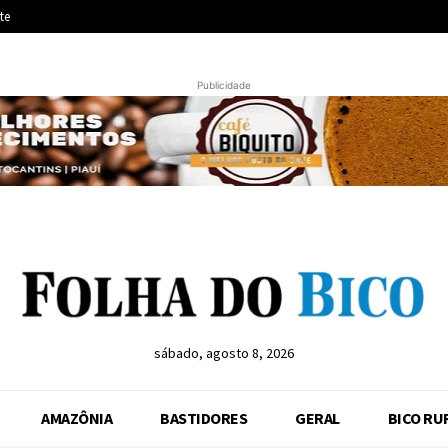
te
Publicidade
sábado, agosto 8, 2026
AMAZÔNIA
BASTIDORES
GERAL
BICO RU