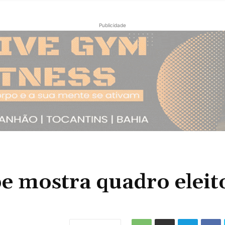
Publicidade
e mostra quadro eleit