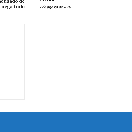
escola
acusado de
 nega tudo
7 de agosto de 2026