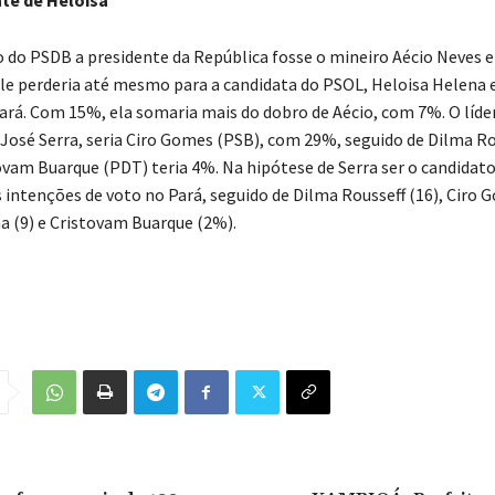
o do PSDB a presidente da República fosse o mineiro Aécio Neves e
ele perderia até mesmo para a candidata do PSOL, Heloisa Helena 
Pará. Com 15%, ela somaria mais do dobro de Aécio, com 7%. O líder
José Serra, seria Ciro Gomes (PSB), com 29%, seguido de Dilma Ro
ovam Buarque (PDT) teria 4%. Na hipótese de Serra ser o candidato
intenções de voto no Pará, seguido de Dilma Rousseff (16), Ciro G
a (9) e Cristovam Buarque (2%).