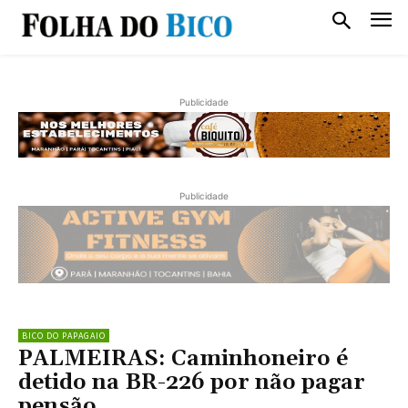
Publicidade
Publicidade
BICO DO PAPAGAIO
PALMEIRAS: Caminhoneiro é
detido na BR-226 por não pagar
pensão