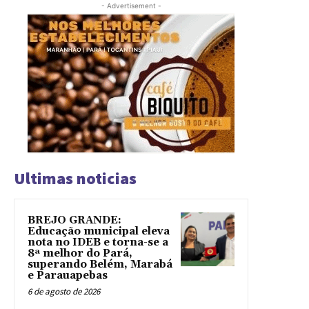
- Advertisement -
Ultimas noticias
BREJO GRANDE:
Educação municipal eleva
nota no IDEB e torna-se a
8ª melhor do Pará,
superando Belém, Marabá
e Parauapebas
6 de agosto de 2026