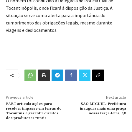
O homem foi conduzido à Delegacia de Polícia Civil de
Tocantinópolis, onde ficará à disposição da Justiça. A
situação serve como alerta para a importância do
cumprimento das obrigações legais, mesmo durante
viagens e deslocamentos.
Previous article
Next article
FAET articula ações para
SÃO MIGUEL: Prefeitura
resolver impasse em terras do
inaugura mais uma praça
Tocantins e garantir direitos
nessa terça-feira, 30
dos produtores rurais