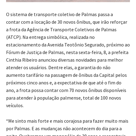
O sistema de transporte coletivo de Palmas passa a
contar com a locação de 30 novos ônibus, que irão reforçar
a frota da Agência de Transporte Coletivos de Palmas
(ATCP). Na entrega simbólica, realizada no
estacionamento da Avenida Teotônio Segurado, próximo ao
Fórum de Justiça de Palmas, nesta sexta-feira, 8, a prefeita
Cinthia Ribeiro anunciou diversas novidades para melhor
atender os usuários. Dentre elas, a garantia do não
aumento tarifário na passagem de ônibus da Capital pelos
próximos cinco anos e, a expectativa de que até o fim do
ano, a frota possa contar com 70 novos ônibus disponíveis
para atender à população palmense, total de 100 novos
veículos.
“Me sinto mais forte e mais corajosa para fazer muito mais
por Palmas. E as mudanças não acontecem do dia para a
noite. Quebramos um monopólio de 30 anos e reconstruir