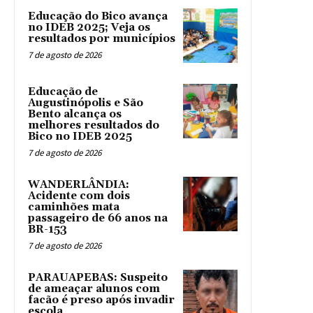
Educação do Bico avança
no IDEB 2025; Veja os
resultados por municípios
7 de agosto de 2026
Educação de
Augustinópolis e São
Bento alcança os
melhores resultados do
Bico no IDEB 2025
7 de agosto de 2026
WANDERLÂNDIA:
Acidente com dois
caminhões mata
passageiro de 66 anos na
BR-153
7 de agosto de 2026
PARAUAPEBAS: Suspeito
de ameaçar alunos com
facão é preso após invadir
escola