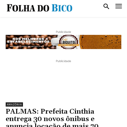
Publicidade
Publicidade
AMAZÔNIA
PALMAS: Prefeita Cinthia
entrega 30 novos ônibus e
anuncia locação de mais 70