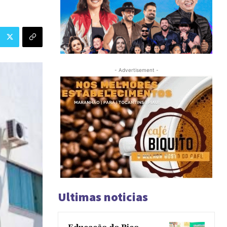
- Advertisement -
Ultimas noticias