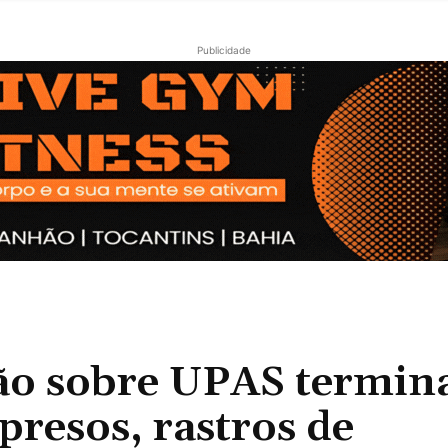
Publicidade
ão sobre UPAS termin
presos, rastros de