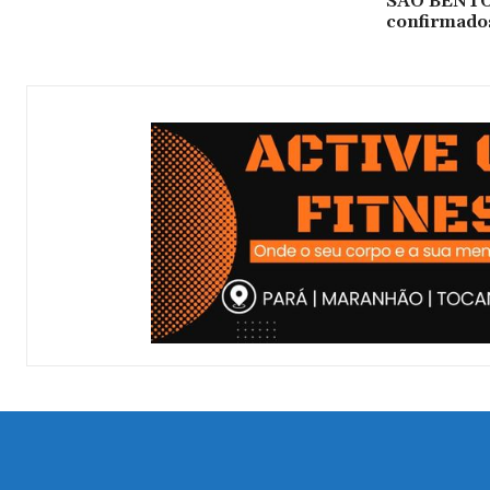
SÃO BENTO:
confirmado