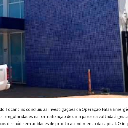
il do Tocantins concluiu as investigações da Operação Falsa Emergê
s irregularidades na formalização de uma parceria voltada à gest
icos de saúde em unidades de pronto atendimento da capital. O inq