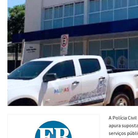
A Polícia Civ
apura suposta
serviços públ