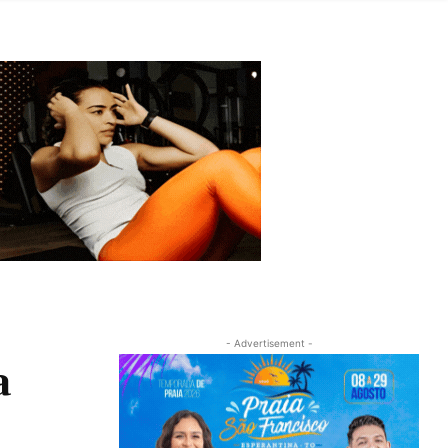
- Advertisement -
a