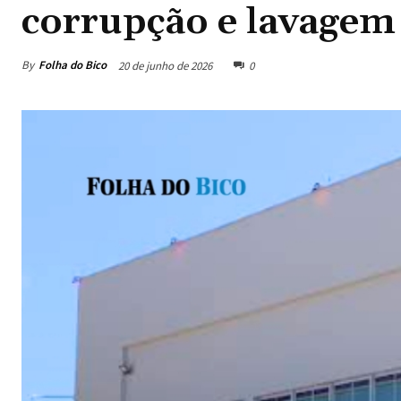
corrupção e lavagem
By
Folha do Bico
20 de junho de 2026
0