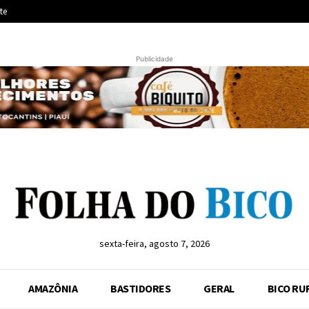
te
Publicidade
sexta-feira, agosto 7, 2026
AMAZÔNIA
BASTIDORES
GERAL
BICO RU