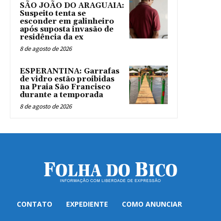
SÃO JOÃO DO ARAGUAIA:
Suspeito tenta se
esconder em galinheiro
após suposta invasão de
residência da ex
8 de agosto de 2026
ESPERANTINA: Garrafas
de vidro estão proibidas
na Praia São Francisco
durante a temporada
8 de agosto de 2026
CONTATO
EXPEDIENTE
COMO ANUNCIAR