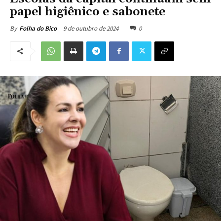
papel higiênico e sabonete
9 de outubro de 2024
0
By
Folha do Bico