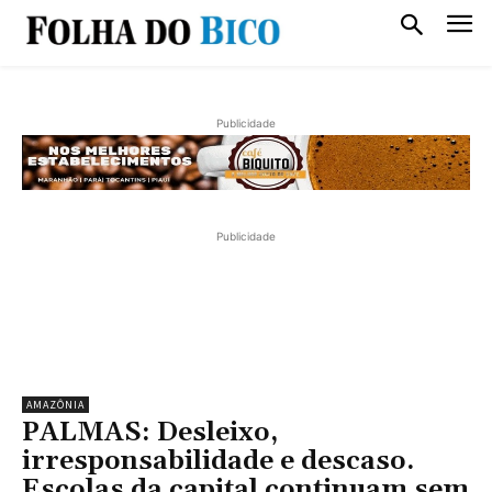
Publicidade
Publicidade
AMAZÔNIA
PALMAS: Desleixo,
irresponsabilidade e descaso.
Escolas da capital continuam sem