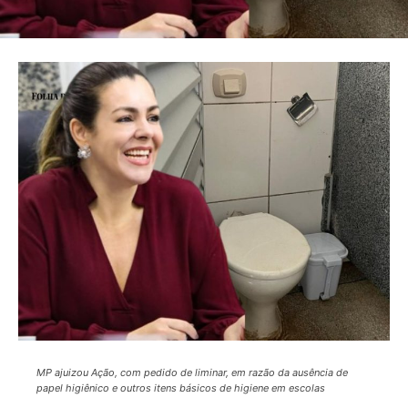
MP ajuizou Ação, com pedido de liminar, em razão da ausência de
papel higiênico e outros itens básicos de higiene em escolas