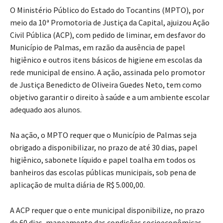
O Ministério Público do Estado do Tocantins (MPTO), por
meio da 10ª Promotoria de Justiça da Capital, ajuizou Ação
Civil Pública (ACP), com pedido de liminar, em desfavor do
Município de Palmas, em razão da ausência de papel
higiênico e outros itens básicos de higiene em escolas da
rede municipal de ensino. A ação, assinada pelo promotor
de Justiça Benedicto de Oliveira Guedes Neto, tem como
objetivo garantir o direito à saúde e a um ambiente escolar
adequado aos alunos.
Na ação, o MPTO requer que o Município de Palmas seja
obrigado a disponibilizar, no prazo de até 30 dias, papel
higiênico, sabonete líquido e papel toalha em todos os
banheiros das escolas públicas municipais, sob pena de
aplicação de multa diária de R$ 5.000,00.
A ACP requer que o ente municipal disponibilize, no prazo
de 60 dias, mapeamento das condições socioeconômicas