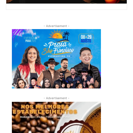
- Advertisement -
- Advertisement -