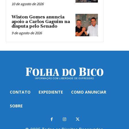
10 de agosto de 2026
Wiston Gomes anuncia
apoio a Carlos Gaguim na
disputa pelo Senado
9 de agosto de 2026
CONTATO
EXPEDIENTE
COMO ANUNCIAR
SOBRE