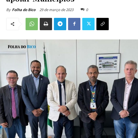
29 de março de 2023
0
By
Folha do Bico