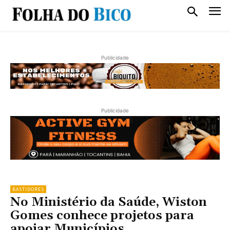
Publicidade
Publicidade
BASTIDORES
No Ministério da Saúde, Wiston
Gomes conhece projetos para
apoiar Municípios