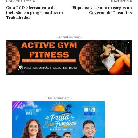
Previous article
Next article
Cota PCD é ferramenta de
Biquenses assumem cargos no
inclusão em programa Jovem
Governo do Tocantins
Trabalhador
- Advertisement -
- Advertisement -