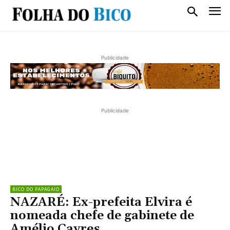
Publicidade
Publicidade
BICO DO PAPAGAIO
NAZARÉ: Ex-prefeita Elvira é
nomeada chefe de gabinete de
Amélio Cayres