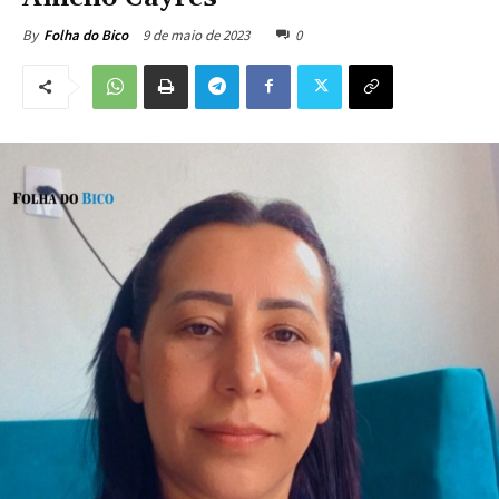
9 de maio de 2023
0
By
Folha do Bico