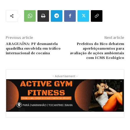
Previous article
Next article
ARAGUAÍNA: PF desmantela
Prefeitos do Bico debatem
quadrilha envolvida em tráfico
aperfeiçoamentos para
internacional de cocaína
avaliação de ações ambientais
com ICMS Ecológico
- Advertisement -