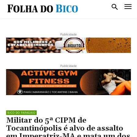
Publicidade
Publicidade
BICO DO PAPAGAIO
Militar do 5ª CIPM de
Tocantinópolis é alvo de assalto
em Imperatriz-MA e mata um dos