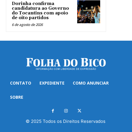
Dorinha confirma
candidatura ao Governo
do Tocantins com apoio
de oito partidos
6 de agosto de 2026
CONTATO
EXPEDIENTE
COMO ANUNCIAR
SOBRE
© 2025 Todos os Direitos Reservados