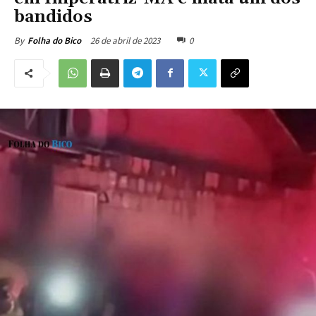
bandidos
26 de abril de 2023
0
By
Folha do Bico