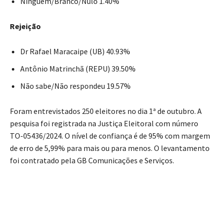
Ninguém/Branco/Nulo 1.40%
Rejeição
Dr Rafael Maracaipe (UB) 40.93%
Antônio Matrinchã (REPU) 39.50%
Não sabe/Não respondeu 19.57%
Foram entrevistados 250 eleitores no dia 1ª de outubro. A
pesquisa foi registrada na Justiça Eleitoral com número
TO-05436/2024. O nível de confiança é de 95% com margem
de erro de 5,99% para mais ou para menos. O levantamento
foi contratado pela GB Comunicações e Serviços.