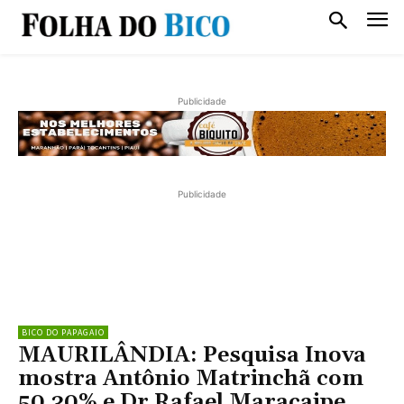
Publicidade
Publicidade
BICO DO PAPAGAIO
MAURILÂNDIA: Pesquisa Inova
mostra Antônio Matrinchã com
50.30% e Dr Rafael Maracaipe