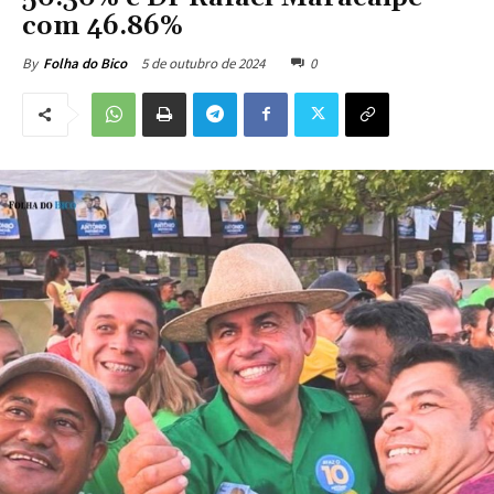
com 46.86%
5 de outubro de 2024
0
By
Folha do Bico