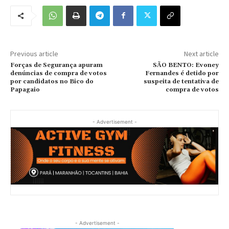
Previous article
Next article
Forças de Segurança apuram
SÃO BENTO: Evoney
denúncias de compra de votos
Fernandes é detido por
por candidatos no Bico do
suspeita de tentativa de
Papagaio
compra de votos
- Advertisement -
- Advertisement -