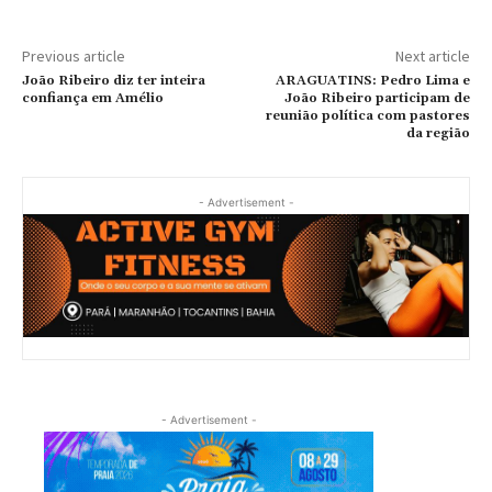
Previous article
Next article
João Ribeiro diz ter inteira
ARAGUATINS: Pedro Lima e
confiança em Amélio
João Ribeiro participam de
reunião política com pastores
da região
- Advertisement -
- Advertisement -