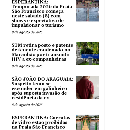
ESPERANTINA:
Temporada 2026 da Praia
São Francisco começa
neste sábado (8) com
shows e expectativa de
impulsionar o turismo
8 de agosto de 2026
STM retira posto e patente
de tenente condenado no
Maranhão por transmitir
HIV a ex-companheiras
8 de agosto de 2026
SÃO JOÃO DO ARAGUAIA:
Suspeito tenta se
esconder em galinheiro
após suposta invasão de
residência da ex
8 de agosto de 2026
ESPERANTINA: Garrafas
de vidro estão proibidas
na Praia São Francisco