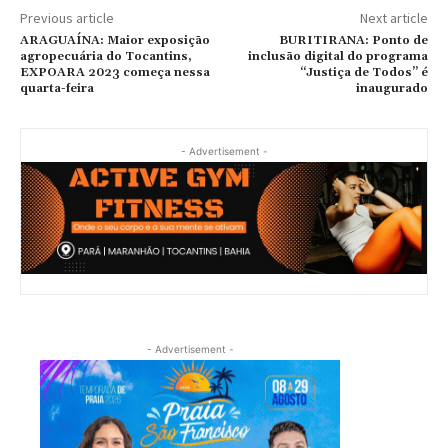
Previous article
Next article
ARAGUAÍNA: Maior exposição
BURITIRANA: Ponto de
agropecuária do Tocantins,
inclusão digital do programa
EXPOARA 2023 começa nessa
“Justiça de Todos” é
quarta-feira
inaugurado
- Advertisement -
- Advertisement -