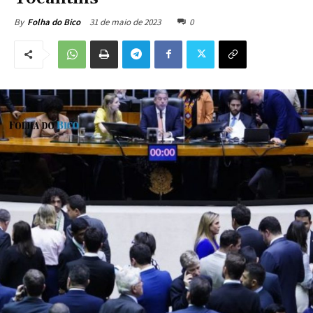
31 de maio de 2023
0
By
Folha do Bico