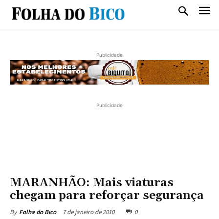
Publicidade
Publicidade
MARANHÃO: Mais viaturas
chegam para reforçar segurança
7 de janeiro de 2010
0
By
Folha do Bico