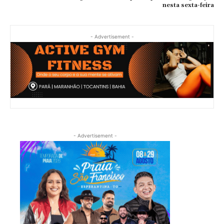
nesta sexta-feira
- Advertisement -
- Advertisement -