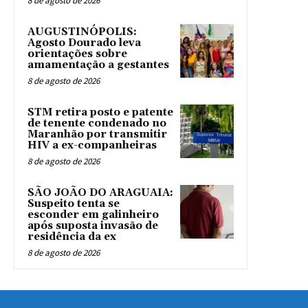
8 de agosto de 2026
AUGUSTINÓPOLIS:
Agosto Dourado leva
orientações sobre
amamentação a gestantes
8 de agosto de 2026
STM retira posto e patente
de tenente condenado no
Maranhão por transmitir
HIV a ex-companheiras
8 de agosto de 2026
SÃO JOÃO DO ARAGUAIA:
Suspeito tenta se
esconder em galinheiro
após suposta invasão de
residência da ex
8 de agosto de 2026