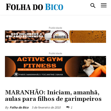
Publicidade
Publicidade
MARANHÃO: Iniciam, amanhã,
aulas para filhos de garimpeiros
5 de fevereiro de 2010
1
By
Folha do Bico