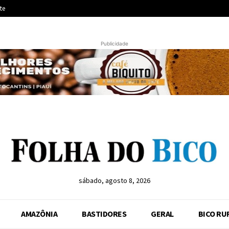
te
Publicidade
sábado, agosto 8, 2026
AMAZÔNIA
BASTIDORES
GERAL
BICO RU