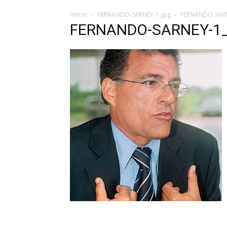
Home
FERNANDO-SARNEY-1_jpg
FERNANDO-SARN
FERNANDO-SARNEY-1_