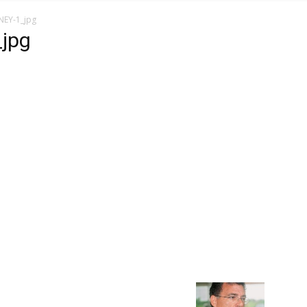
EY-1_jpg
jpg