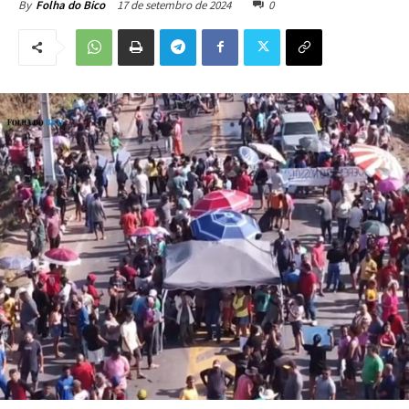
17 de setembro de 2024
0
By
Folha do Bico