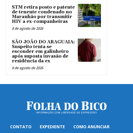
STM retira posto e patente
de tenente condenado no
Maranhão por transmitir
HIV a ex-companheiras
8 de agosto de 2026
SÃO JOÃO DO ARAGUAIA:
Suspeito tenta se
esconder em galinheiro
após suposta invasão de
residência da ex
8 de agosto de 2026
CONTATO
EXPEDIENTE
COMO ANUNCIAR