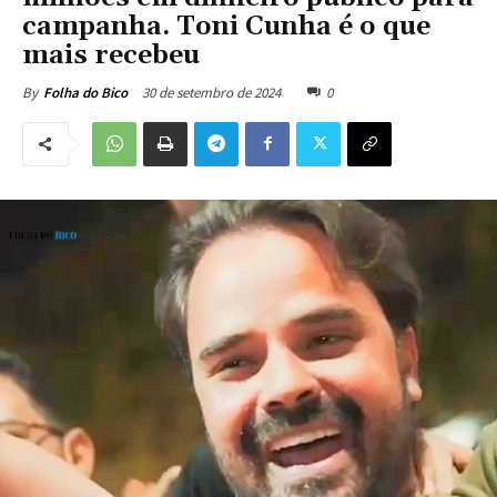
campanha. Toni Cunha é o que
mais recebeu
30 de setembro de 2024
0
By
Folha do Bico