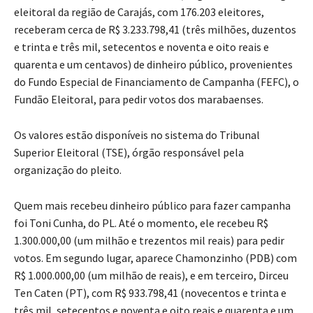
eleitoral da região de Carajás, com 176.203 eleitores,
receberam cerca de R$ 3.233.798,41 (três milhões, duzentos
e trinta e três mil, setecentos e noventa e oito reais e
quarenta e um centavos) de dinheiro público, provenientes
do Fundo Especial de Financiamento de Campanha (FEFC), o
Fundão Eleitoral, para pedir votos dos marabaenses.
Os valores estão disponíveis no sistema do Tribunal
Superior Eleitoral (TSE), órgão responsável pela
organização do pleito.
Quem mais recebeu dinheiro público para fazer campanha
foi Toni Cunha, do PL. Até o momento, ele recebeu R$
1.300.000,00 (um milhão e trezentos mil reais) para pedir
votos. Em segundo lugar, aparece Chamonzinho (PDB) com
R$ 1.000.000,00 (um milhão de reais), e em terceiro, Dirceu
Ten Caten (PT), com R$ 933.798,41 (novecentos e trinta e
três mil, setecentos e noventa e oito reais e quarenta e um