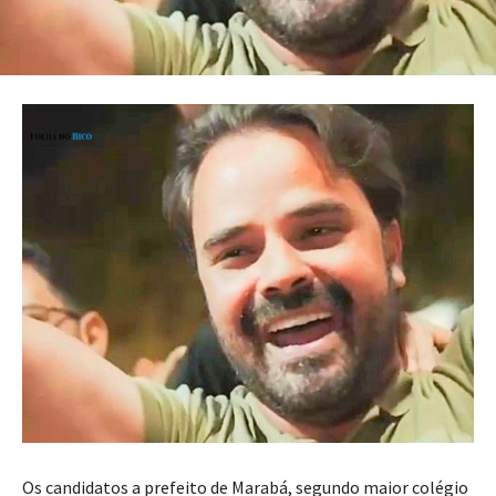
Os candidatos a prefeito de Marabá, segundo maior colégio