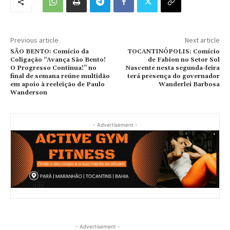
Previous article
Next article
SÃO BENTO: Comício da
TOCANTINÓPOLIS: Comício
Coligação “Avança São Bento!
de Fabion no Setor Sol
O Progresso Continua!” no
Nascente nesta segunda-feira
final de semana reúne multidão
terá presença do governador
em apoio à reeleição de Paulo
Wanderlei Barbosa
Wanderson
- Advertisement -
- Advertisement -