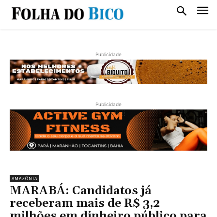
Publicidade
Publicidade
AMAZÔNIA
MARABÁ: Candidatos já
receberam mais de R$ 3,2
milhões em dinheiro público para