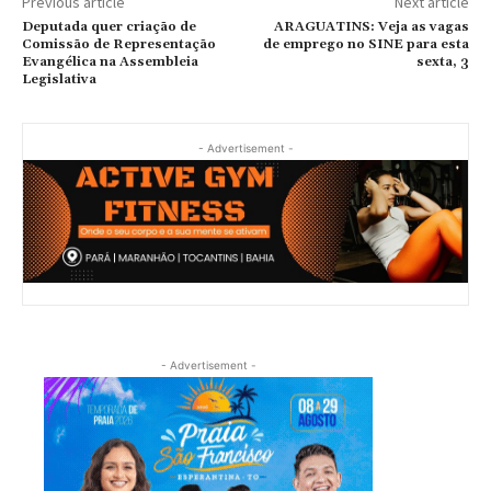
Previous article
Next article
Deputada quer criação de
ARAGUATINS: Veja as vagas
Comissão de Representação
de emprego no SINE para esta
Evangélica na Assembleia
sexta, 3
Legislativa
- Advertisement -
- Advertisement -