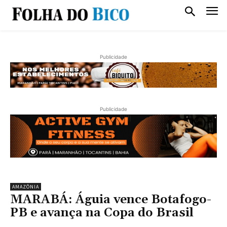
Publicidade
Publicidade
AMAZÔNIA
MARABÁ: Águia vence Botafogo-
PB e avança na Copa do Brasil