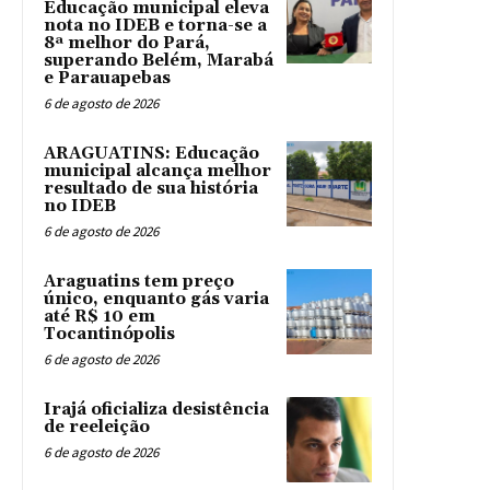
Educação municipal eleva
nota no IDEB e torna-se a
8ª melhor do Pará,
superando Belém, Marabá
e Parauapebas
6 de agosto de 2026
ARAGUATINS: Educação
municipal alcança melhor
resultado de sua história
no IDEB
6 de agosto de 2026
Araguatins tem preço
único, enquanto gás varia
até R$ 10 em
Tocantinópolis
6 de agosto de 2026
Irajá oficializa desistência
de reeleição
6 de agosto de 2026