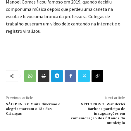
Manoel Gomes ficou famoso em 2019, quando decidiu
compor uma música depois que perdeu uma caneta na
escola e levou uma bronca da professora. Colegas de
trabalho puseram um vídeo dele cantando na internet e o
registro viralizou.
Previous article
Next article
SÃO BENTO: Muita diversão e
SÍTIO NOVO: Wanderlei
alegria marcam o Dia das
Barbosa participa de
Crianças
inaugurações em
comemoração dos 60 anos do
município