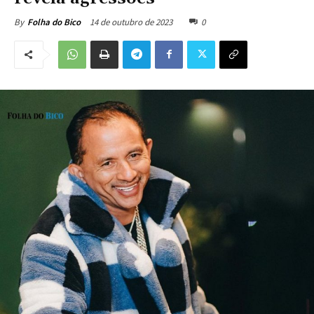
14 de outubro de 2023
0
By
Folha do Bico