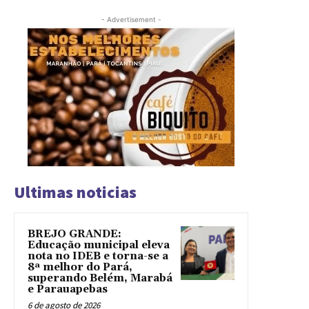
- Advertisement -
Ultimas noticias
BREJO GRANDE:
Educação municipal eleva
nota no IDEB e torna-se a
8ª melhor do Pará,
superando Belém, Marabá
e Parauapebas
6 de agosto de 2026