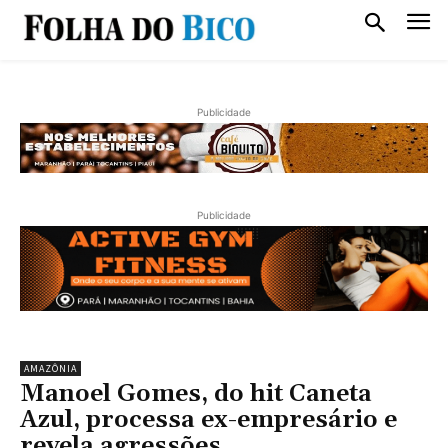
Publicidade
Publicidade
AMAZÔNIA
Manoel Gomes, do hit Caneta
Azul, processa ex-empresário e
revela agressões