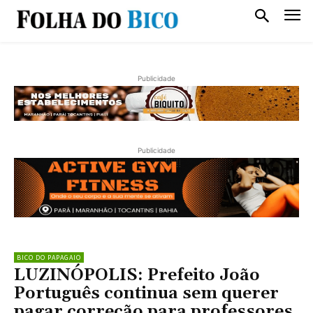
Publicidade
Publicidade
BICO DO PAPAGAIO
LUZINÓPOLIS: Prefeito João
Português continua sem querer
pagar correção para professores