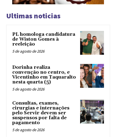
Ultimas noticias
PL homologa candidatura
de Wiston Gomes à
reeleição
5 de agosto de 2026
Dorinha realiza
convenção no centro, e
Vicentinho em Taquaralto
nesta quarta (5)
5 de agosto de 2026
Consultas, exames,
cirurgias e internações
pelo Servir devem ser
suspensos por falta de
pagamento
5 de agosto de 2026