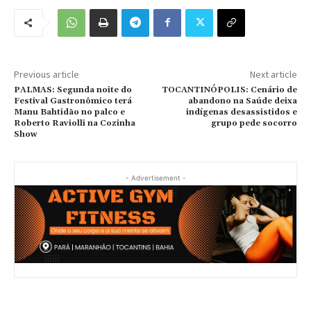
Previous article
Next article
PALMAS: Segunda noite do
TOCANTINÓPOLIS: Cenário de
Festival Gastronômico terá
abandono na Saúde deixa
Manu Bahtidão no palco e
indígenas desassistidos e
Roberto Raviolli na Cozinha
grupo pede socorro
Show
- Advertisement -