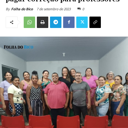
7 de setembro de 2023
0
By
Folha do Bico