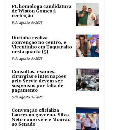
PL homologa candidatura
de Wiston Gomes à
reeleição
5 de agosto de 2026
Dorinha realiza
convenção no centro, e
Vicentinho em Taquaralto
nesta quarta (5)
5 de agosto de 2026
Consultas, exames,
cirurgias e internações
pelo Servir devem ser
suspensos por falta de
pagamento
5 de agosto de 2026
Convenção oficializa
Laurez ao governo, Silva
Neto como vice e Mourão
ao Senado