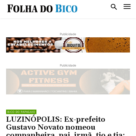
Publicidade
Publicidade
BICO DO PAPAGAIO
LUZINÓPOLIS: Ex-prefeito
Gustavo Novato nomeou
companheira, pai, irmã, tio e tia;