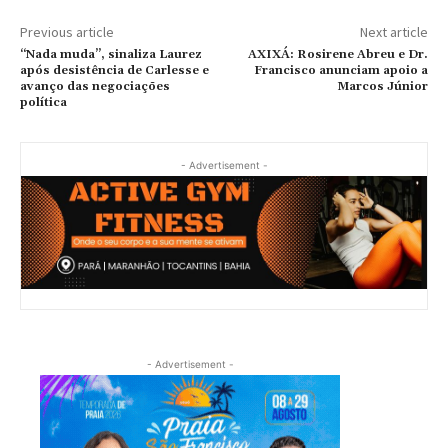
Previous article
Next article
“Nada muda”, sinaliza Laurez
AXIXÁ: Rosirene Abreu e Dr.
após desistência de Carlesse e
Francisco anunciam apoio a
avanço das negociações
Marcos Júnior
política
- Advertisement -
- Advertisement -