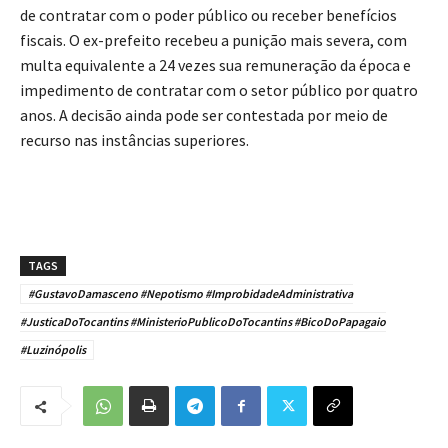
de contratar com o poder público ou receber benefícios
fiscais. O ex-prefeito recebeu a punição mais severa, com
multa equivalente a 24 vezes sua remuneração da época e
impedimento de contratar com o setor público por quatro
anos. A decisão ainda pode ser contestada por meio de
recurso nas instâncias superiores.
TAGS
#GustavoDamasceno #Nepotismo #ImprobidadeAdministrativa
#JusticaDoTocantins #MinisterioPublicoDoTocantins #BicoDoPapagaio
#Luzinópolis