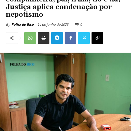
Justiça aplica condenação por
nepotismo
14 de junho de 2026
0
By
Folha do Bico