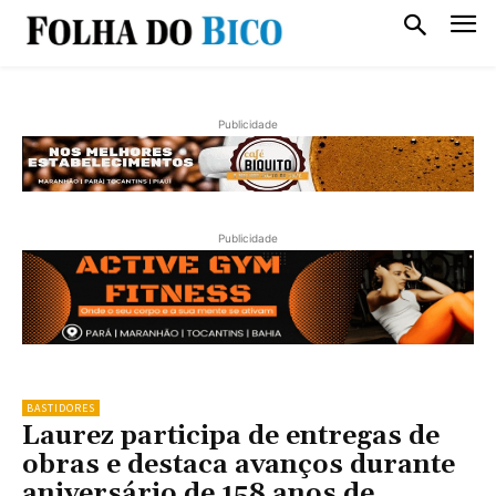
Publicidade
Publicidade
BASTIDORES
Laurez participa de entregas de
obras e destaca avanços durante
aniversário de 158 anos de