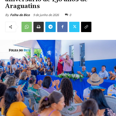
Araguatins
9 de junho de 2026
0
By
Folha do Bico