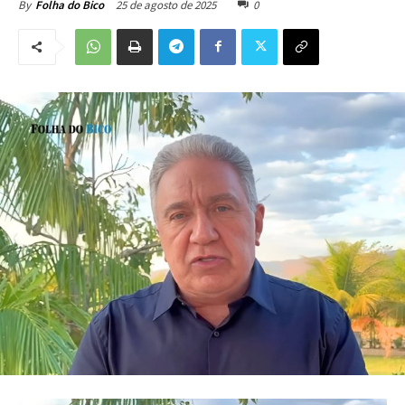
25 de agosto de 2025
0
By
Folha do Bico