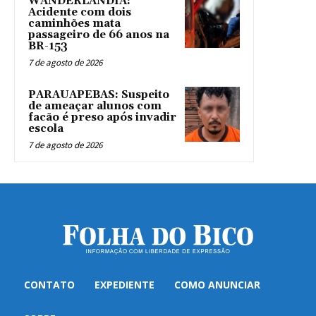
WANDERLÂNDIA:
Acidente com dois
caminhões mata
passageiro de 66 anos na
BR-153
7 de agosto de 2026
PARAUAPEBAS: Suspeito
de ameaçar alunos com
facão é preso após invadir
escola
7 de agosto de 2026
CONTATO
EXPEDIENTE
COMO ANUNCIAR