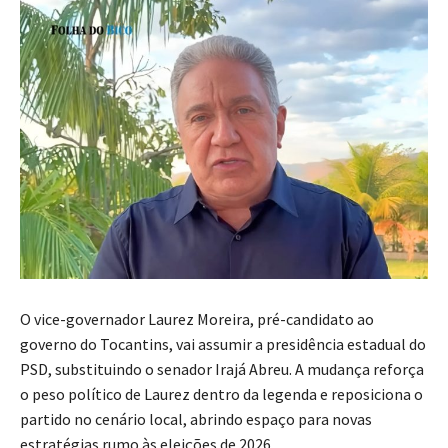
O vice-governador Laurez Moreira, pré-candidato ao
governo do Tocantins, vai assumir a presidência estadual do
PSD, substituindo o senador Irajá Abreu. A mudança reforça
o peso político de Laurez dentro da legenda e reposiciona o
partido no cenário local, abrindo espaço para novas
estratégias rumo às eleições de 2026.