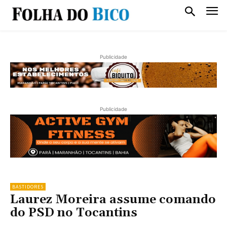
Publicidade
Publicidade
BASTIDORES
Laurez Moreira assume comando
do PSD no Tocantins