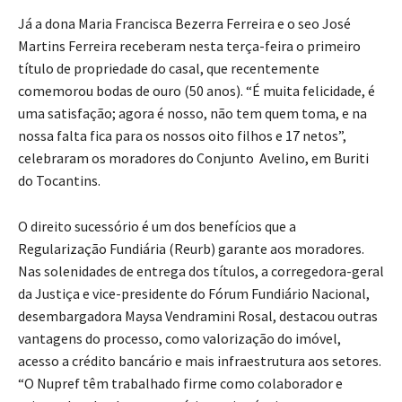
Já a dona Maria Francisca Bezerra Ferreira e o seo José
Martins Ferreira receberam nesta terça-feira o primeiro
título de propriedade do casal, que recentemente
comemorou bodas de ouro (50 anos). “É muita felicidade, é
uma satisfação; agora é nosso, não tem quem toma, e na
nossa falta fica para os nossos oito filhos e 17 netos”,
celebraram os moradores do Conjunto Avelino, em Buriti
do Tocantins.
O direito sucessório é um dos benefícios que a
Regularização Fundiária (Reurb) garante aos moradores.
Nas solenidades de entrega dos títulos, a corregedora-geral
da Justiça e vice-presidente do Fórum Fundiário Nacional,
desembargadora Maysa Vendramini Rosal, destacou outras
vantagens do processo, como valorização do imóvel,
acesso a crédito bancário e mais infraestrutura aos setores.
“O Nupref têm trabalhado firme como colaborador e