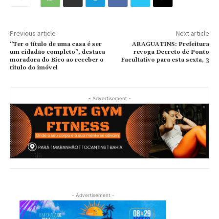
Previous article
Next article
“Ter o título de uma casa é ser
ARAGUATINS: Prefeitura
um cidadão completo”, destaca
revoga Decreto de Ponto
moradora do Bico ao receber o
Facultativo para esta sexta, 3
título do imóvel
- Advertisement -
- Advertisement -