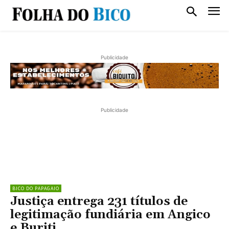
Publicidade
Publicidade
BICO DO PAPAGAIO
Justiça entrega 231 títulos de
legitimação fundiária em Angico
e Buriti