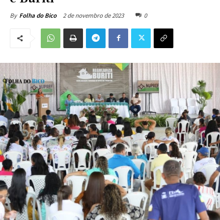
2 de novembro de 2023
0
By
Folha do Bico