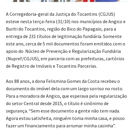
A Corregedoria-geral da Justiça do Tocantins (CGJUS)
esteve nesta terça-feira (31/10) nos municípios de Angico e
Buriti do Tocantins, região do Bico do Papagaio, para a
entrega de 231 títulos de legitimação fundiária. Somente
este ano, cerca de 5 mil documentos foram emitidos com o
apoio do Núcleo de Prevenção e Regularização Fundiária
(Nupref/CGJUS), em parceria com as prefeituras, cartórios
de Registro de Imóveis e Tocantins Parcerias.
Aos 88 anos, a dona Felismina Gomes da Costa recebeu o
documento do imóvel dela com um largo sorriso no rosto.
Para a moradora de Angico, que esperava pela regularização
do setor Central desde 2015, o título é sinônimo de
segurança. “Sem esse documento a gente não tem nada.
Agora estou satisfeita, ninguém toma minha casa, e posso
fazer um financiamento para arrumar minha casinha”.