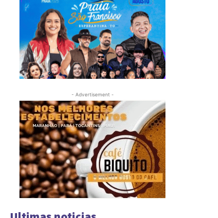
- Advertisement -
Ultimas noticias