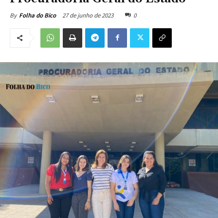
27 de junho de 2023
0
By
Folha do Bico