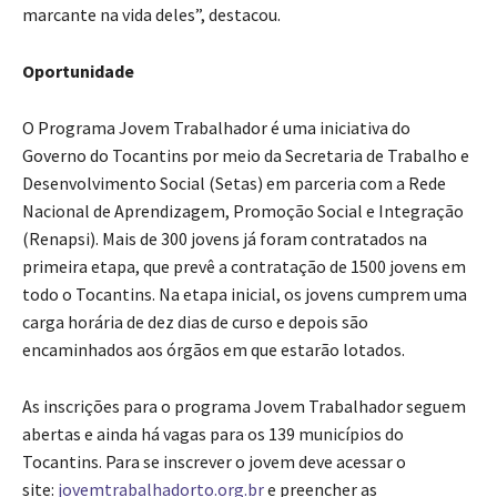
marcante na vida deles”, destacou.
Oportunidade
O Programa Jovem Trabalhador é uma iniciativa do
Governo do Tocantins por meio da Secretaria de Trabalho e
Desenvolvimento Social (Setas) em parceria com a Rede
Nacional de Aprendizagem, Promoção Social e Integração
(Renapsi). Mais de 300 jovens já foram contratados na
primeira etapa, que prevê a contratação de 1500 jovens em
todo o Tocantins. Na etapa inicial, os jovens cumprem uma
carga horária de dez dias de curso e depois são
encaminhados aos órgãos em que estarão lotados.
As inscrições para o programa Jovem Trabalhador seguem
abertas e ainda há vagas para os 139 municípios do
Tocantins. Para se inscrever o jovem deve acessar o
site:
jovemtrabalhadorto.org.br
e preencher as