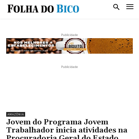
Publicidade
Publicidade
AMAZÔNIA
Jovem do Programa Jovem
Trabalhador inicia atividades na
Procuradoria Geral do Estado